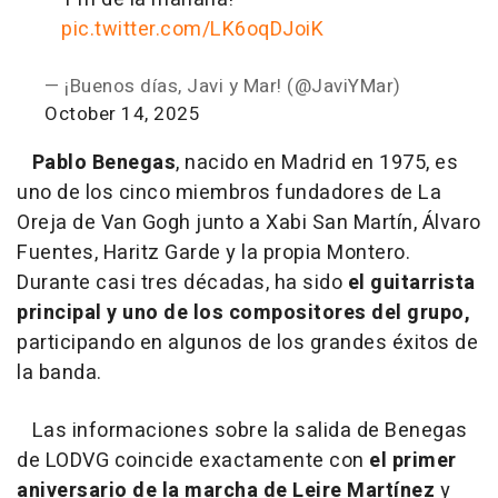
pic.twitter.com/LK6oqDJoiK
— ¡Buenos días, Javi y Mar! (@JaviYMar)
October 14, 2025
Pablo Benegas
, nacido en Madrid en 1975, es
uno de los cinco miembros fundadores de La
Oreja de Van Gogh junto a Xabi San Martín, Álvaro
Fuentes, Haritz Garde y la propia Montero.
Durante casi tres décadas, ha sido
el guitarrista
principal y uno de los compositores del grupo,
participando en algunos de los grandes éxitos de
la banda.
Las informaciones sobre la salida de Benegas
de LODVG coincide exactamente con
el primer
aniversario de la marcha de Leire Martínez
y