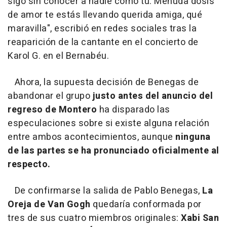
sigo sin conocer a nadie como tú. Menuda dosis
de amor te estás llevando querida amiga, qué
maravilla", escribió en redes sociales tras la
reaparición de la cantante en el concierto de
Karol G. en el Bernabéu.
Ahora, la supuesta decisión de Benegas de
abandonar el grupo
justo antes del anuncio del
regreso de Montero
ha disparado las
especulaciones sobre si existe alguna relación
entre ambos acontecimientos, aunque
ninguna
de las partes se ha pronunciado oficialmente al
respecto.
De confirmarse la salida de Pablo Benegas,
La
Oreja de Van Gogh
quedaría conformada por
tres de sus cuatro miembros originales:
Xabi San