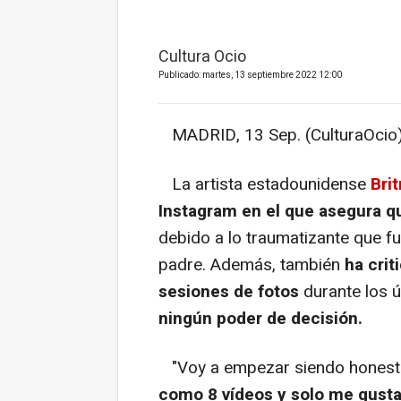
Cultura Ocio
Publicado: martes, 13 septiembre 2022 12:00
MADRID, 13 Sep. (CulturaOcio)
La artista estadounidense
Bri
Instagram en el que asegura q
debido a lo traumatizante que fue
padre. Además, también
ha crit
sesiones de fotos
durante los ú
ningún poder de decisión.
"Voy a empezar siendo honesta.
como 8 vídeos y solo me gust