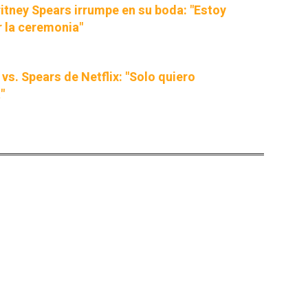
itney Spears irrumpe en su boda: "Estoy
r la ceremonia"
 vs. Spears de Netflix: "Solo quiero
"