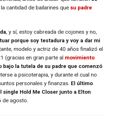
la cantidad de bailarines que
su padre
ida
, y sí, estoy cabreada de cojones y no,
uar porque soy testadura y voy a dar mi
ntante, modelo y actriz de 40 años finalizó el
 (gracias en gran parte al
movimiento
o bajo la tutela de su padre que comenzó
rse a psicoterapia, y durante el cual no
suntos personales y finanzas.
El último
l single Hold Me Closer junto a Elton
26 de agosto.