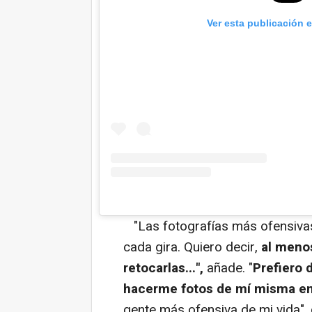
Ver esta publicación 
"Las fotografías más ofensiva
cada gira. Quiero decir,
al meno
retocarlas...",
añade. "
Prefiero 
hacerme fotos de mí misma en
gente más ofensiva de mi vida",