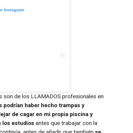
en Instagram
s son de los LLAMADOS profesionales en
s podrían haber hecho trampas y
dejar de cagar en mi propia piscina y
 los estudios
antes que trabajar con la
 continúa, antes de añadir que también
se