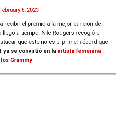
February 6, 2023
 recibir el premio a la mejor canción de
o llegó a tiempo. Nile Rodgers recogió el
tacar que este no es el primer récord que
 ya se convirtió en la
artista femenina
e los Grammy
.