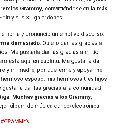
premios Grammy
, convirtiéndose en
la más
olti y sus 31 galardones.
remonia y pronunció un emotivo discurso.
arme demasiado
. Quiero dar las gracias a
os. Me gustaría dar las gracias a mi tío
ro está aquí en espíritu. Me gustaría dar
dre y mi madre, por quererme y apoyarme.
i hermoso esposo, mis hermosos tres hijos
gustaría dar las gracias a la comunidad
diga. Muchas gracias a los Grammy
,
ejor álbum de música dance/electrónica.
!
#GRAMMYs