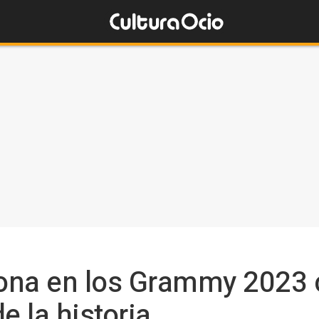
ona en los Grammy 2023 
 la historia