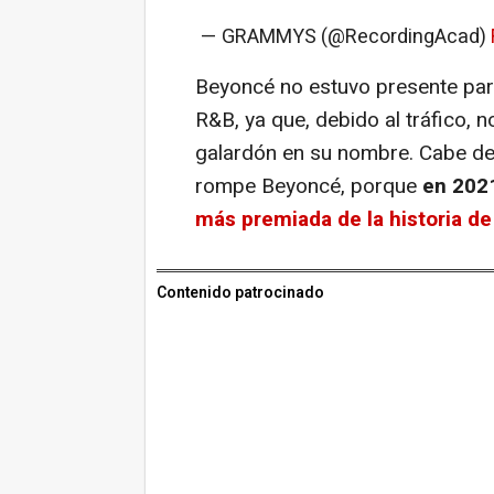
— GRAMMYS (@RecordingAcad)
Beyoncé no estuvo presente para
R&B, ya que, debido al tráfico, n
galardón en su nombre. Cabe des
rompe Beyoncé, porque
en 2021
más premiada de la historia d
Contenido patrocinado