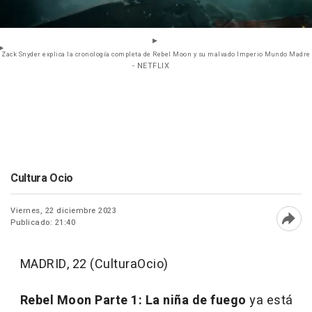
Zack Snyder explica la cronología completa de Rebel Moon y su malvado Imperio Mundo Madre
- NETFLIX
Cultura Ocio
Viernes, 22 diciembre 2023
Publicado: 21:40
Abri
MADRID, 22 (CulturaOcio)
Rebel Moon Parte 1: La niña de fuego
ya está