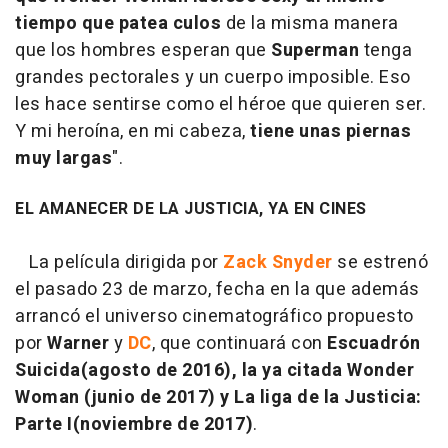
tiempo que patea culos
de la misma manera
que los hombres esperan que
Superman
tenga
grandes pectorales y un cuerpo imposible. Eso
les hace sentirse como el héroe que quieren ser.
Y mi heroína, en mi cabeza,
tiene unas piernas
muy largas
".
EL AMANECER DE LA JUSTICIA, YA EN CINES
La película dirigida por
Zack
Snyder
se estrenó
el pasado 23 de marzo, fecha en la que además
arrancó el universo cinematográfico propuesto
por
Warner
y
DC
, que continuará con
Escuadrón
Suicida(agosto de 2016), la ya citada Wonder
Woman (junio de 2017) y La liga de la Justicia:
Parte I(noviembre de 2017)
.