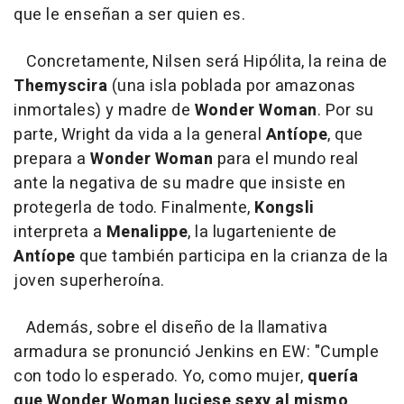
que le enseñan a ser quien es.
Concretamente, Nilsen será Hipólita, la reina de
Themyscira
(una isla poblada por amazonas
inmortales) y madre de
Wonder
Woman
. Por su
parte, Wright da vida a la general
Antíope
, que
prepara a
Wonder Woman
para el mundo real
ante la negativa de su madre que insiste en
protegerla de todo. Finalmente,
Kongsli
interpreta a
Menalippe
, la lugarteniente de
Antíope
que también participa en la crianza de la
joven superheroína.
Además, sobre el diseño de la llamativa
armadura se pronunció Jenkins en EW: "Cumple
con todo lo esperado. Yo, como mujer,
quería
que Wonder Woman luciese sexy al mismo