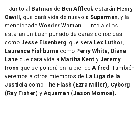
Junto al
Batman
de
Ben Affleck
estarán
Henry
Cavill,
que dará vida de nuevo a
Superman
, y la
mencionada
Wonder Woman
. Junto a ellos
estarán un buen puñado de caras conocidas
como
Jesse Eisenberg
, que será
Lex
Luthor
,
Laurence Fishburne
como
Perry White,
Diane
Lane
que dará vida a
Martha Kent
y
Jeremy
Irons
que se pondrá en la piel de
Alfred
. También
veremos a otros miembros de
La Liga de la
Justicia
como
The Flash (Ezra Miller), Cyborg
(Ray Fisher)
y
Aquaman (Jason Momoa).