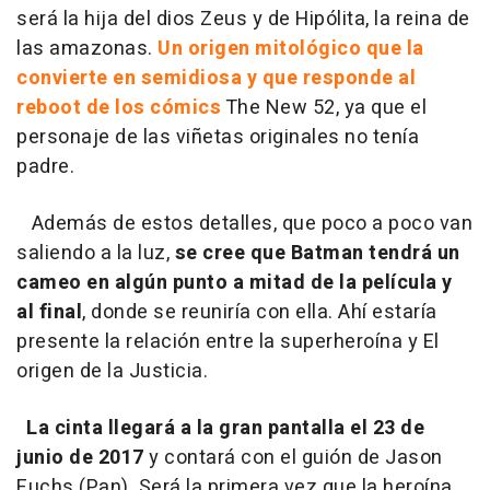
será la hija del dios Zeus y de Hipólita, la reina de
las amazonas.
Un origen mitológico que la
convierte en semidiosa y que responde al
reboot de los cómics
The New 52, ya que el
personaje de las viñetas originales no tenía
padre.
Además de estos detalles, que poco a poco van
saliendo a la luz,
se cree que Batman tendrá un
cameo en algún punto a mitad de la película y
al final
, donde se reuniría con ella. Ahí estaría
presente la relación entre la superheroína y El
origen de la Justicia.
La cinta llegará a la gran pantalla el 23 de
junio de 2017
y contará con el guión de Jason
Fuchs (Pan). Será la primera vez que la heroína