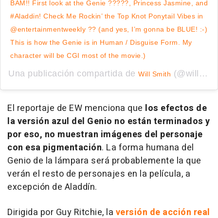
BAM!! First look at the Genie ?????, Princess Jasmine, and
#Aladdin! Check Me Rockin’ the Top Knot Ponytail Vibes in
@entertainmentweekly ?? (and yes, I’m gonna be BLUE! :-)
This is how the Genie is in Human / Disguise Form. My
character will be CGI most of the movie.)
Una publicación compartida de
(@willsmith) el
Will Smith
El reportaje de
EW
menciona que
los efectos de
la versión azul del Genio no están terminados y
por eso, no muestran imágenes del personaje
con esa pigmentación
. La forma humana del
Genio de la lámpara será probablemente la que
verán el resto de personajes en la película, a
excepción de Aladdín.
Dirigida por Guy Ritchie, la
versión de acción real