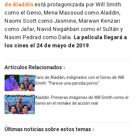
de Aladdín
está protagonizada por Will Smith
como el Genio, Mena Massoud como Aladdin,
Naomi Scott como Jasmine, Marwan Kenzari
como Jafar, Navid Negahban como el Sultán y
Nasim Pedrad como Dalia.
La película llegará a
los cines el 24 de mayo de 2019
.
Artículos Relacionados
Fans de Aladdin, indignados con el Genio de Will
Smith: "Parece una parodia porno"
Aladdin: Primeras imágenes de Will Smith como el
Genio en el remake de acción real
Últimas noticias sobre estos temas