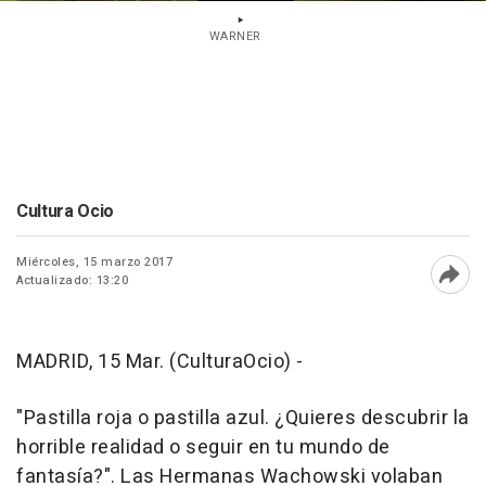
WARNER
Cultura Ocio
Miércoles, 15 marzo 2017
Actualizado: 13:20
Abri
MADRID, 15 Mar. (CulturaOcio) -
"Pastilla roja o pastilla azul. ¿Quieres descubrir la
horrible realidad o seguir en tu mundo de
fantasía?". Las Hermanas Wachowski volaban