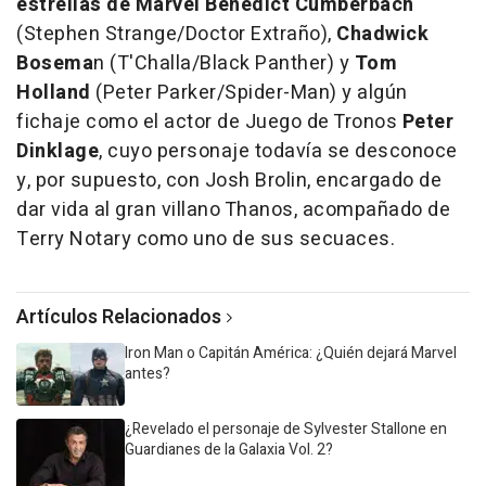
estrellas de Marvel Benedict Cumberbach
(Stephen Strange/Doctor Extraño),
Chadwick
Bosema
n (T'Challa/Black Panther) y
Tom
Holland
(Peter Parker/Spider-Man) y algún
fichaje como el actor de Juego de Tronos
Peter
Dinklage
, cuyo personaje todavía se desconoce
y, por supuesto, con Josh Brolin, encargado de
dar vida al gran villano Thanos, acompañado de
Terry Notary como uno de sus secuaces.
Artículos Relacionados
Iron Man o Capitán América: ¿Quién dejará Marvel
antes?
¿Revelado el personaje de Sylvester Stallone en
Guardianes de la Galaxia Vol. 2?