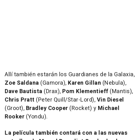
Allí también estarán los Guardianes de la Galaxia,
Zoe Saldana
(Gamora),
Karen Gillan
(Nebula),
Dave Bautista
(Drax),
Pom Klementieff
(Mantis),
Chris Pratt
(Peter Quill/Star-Lord),
Vin Diesel
(Groot),
Bradley Cooper
(Rocket) y
Michael
Rooker
(Yondu).
La película también contará con a las nuevas