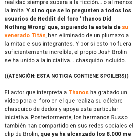
realidad siempre supera a la ficción... o al menos
la imita.
Y si no que se lo pregunten a todos los
usuarios de Reddit del foro '
Thanos Did
Nothing Wrong
' que, siguiendo la estela de
su
venerado Titán
, han eliminado de un plumazo a
la mitad e sus integrantes. Y por si esto no fuera
suficientemente increíble, el propio Josh Brolin
se ha unido a la iniciativa... chasquido incluido.
((ATENCIÓN: ESTA NOTICIA CONTIENE SPOILERS))
El actor que interpreta a
Thanos
ha grabado un
vídeo para el foro en el que realiza su célebre
chasquido de dedos y apoya esta particular
iniciativa. Posteriormente, los hermanos Russo
también han compartido en sus redes sociales el
clip de Brolin,
que ya ha alcanzado los 8.000 me