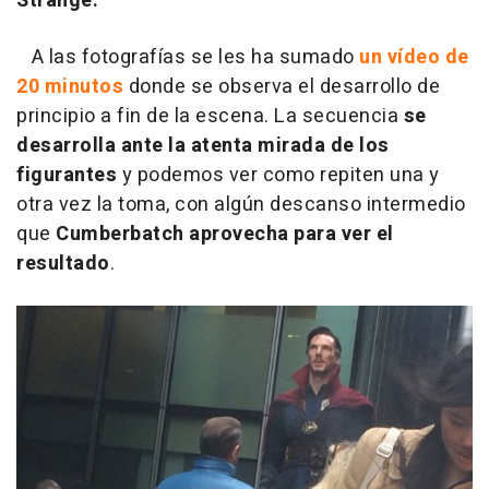
Strange.
A las fotografías se les ha sumado
un vídeo de
20 minutos
donde se observa el desarrollo de
principio a fin de la escena. La secuencia
se
desarrolla ante la atenta mirada de los
figurantes
y podemos ver como repiten una y
otra vez la toma, con algún descanso intermedio
que
Cumberbatch aprovecha para ver el
resultado
.