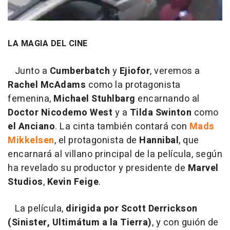
LA MAGIA DEL CINE
Junto a
Cumberbatch
y
Ejiofor
, veremos a
Rachel McAdams
como la protagonista
femenina,
Michael Stuhlbarg
encarnando al
Doctor Nicodemo West
y a
Tilda Swinton
como
el Anciano
. La cinta también contará con
Mads
Mikkelsen
, el protagonista de
Hannibal
, que
encarnará al villano principal de la película, según
ha revelado su productor y presidente de
Marvel
Studios
,
Kevin
Feige
.
La película,
dirigida por Scott Derrickson
(Sinister, Ultimátum a la Tierra)
, y con guión de