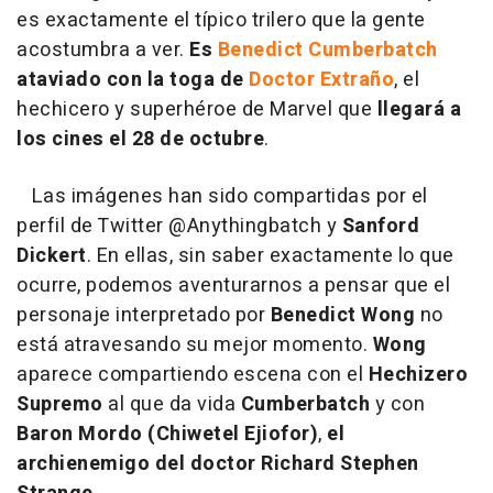
es exactamente el típico trilero que la gente
acostumbra a ver.
Es
Benedict Cumberbatch
ataviado con la toga de
Doctor Extraño
, el
hechicero y superhéroe de Marvel que
llegará a
los cines el 28 de octubre
.
Las imágenes han sido compartidas por el
perfil de Twitter @
Anythingbatch y
Sanford
Dickert
. En ellas, sin saber exactamente lo que
ocurre, podemos aventurarnos a pensar que el
personaje interpretado por
Benedict
Wong
no
está atravesando su mejor momento.
Wong
aparece compartiendo escena con el
Hechizero
Supremo
al que da vida
Cumberbatch
y con
Baron
Mordo
(Chiwetel Ejiofor)
,
el
archienemigo del doctor Richard Stephen