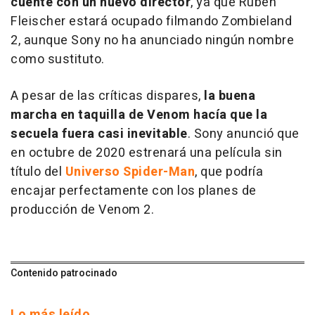
cuente con un nuevo director
, ya que Rubén
Fleischer estará ocupado filmando
Zombieland
2, aunque Sony no ha anunciado ningún nombre
como sustituto.
A pesar de las críticas dispares,
la buena
marcha en taquilla de
Venom
hacía que la
secuela fuera casi inevitable
. Sony anunció que
en octubre de 2020 estrenará una película sin
título del
Universo Spider-Man
, que podría
encajar perfectamente con los planes de
producción de
Venom
2.
Contenido patrocinado
Lo más leído