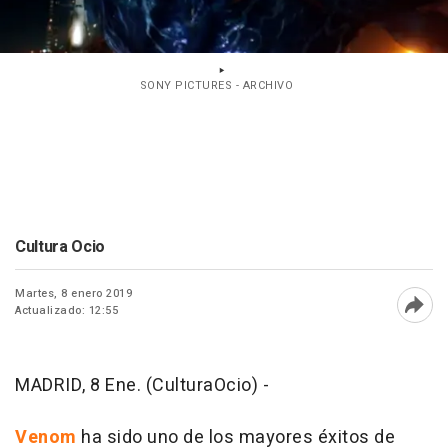
SONY PICTURES - ARCHIVO
Cultura Ocio
Martes, 8 enero 2019
Actualizado: 12:55
Abri
MADRID, 8 Ene. (CulturaOcio) -
Venom
ha sido uno de los mayores éxitos de