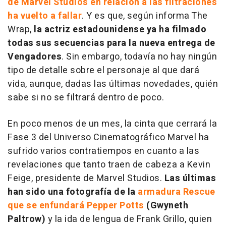
de Marvel Studios en relación a las filtraciones
ha vuelto a fallar
. Y es que, según informa The
Wrap,
la actriz estadounidense ya ha filmado
todas sus secuencias para la nueva entrega de
Vengadores
. Sin embargo, todavía no hay ningún
tipo de detalle sobre el personaje al que dará
vida, aunque, dadas las últimas novedades, quién
sabe si no se filtrará dentro de poco.
En poco menos de un mes, la cinta que cerrará la
Fase 3 del Universo Cinematográfico Marvel ha
sufrido varios contratiempos en cuanto a las
revelaciones que tanto traen de cabeza a Kevin
Feige, presidente de Marvel Studios.
Las últimas
han sido una fotografía de la
armadura Rescue
que se enfundará Pepper Potts
(Gwyneth
Paltrow)
y la ida de lengua de Frank Grillo, quien