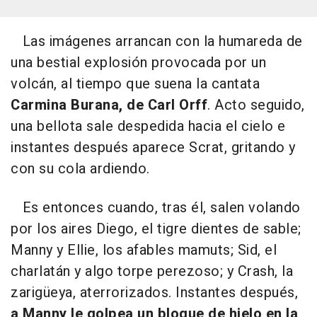
Las imágenes arrancan con la humareda de
una bestial explosión provocada por un
volcán, al tiempo que suena la cantata
Carmina Burana, de Carl Orff
. Acto seguido,
una bellota sale despedida hacia el cielo e
instantes después aparece Scrat, gritando y
con su cola ardiendo.
Es entonces cuando, tras él, salen volando
por los aires Diego, el tigre dientes de sable;
Manny y Ellie, los afables mamuts; Sid, el
charlatán y algo torpe perezoso; y Crash, la
zarigüeya, aterrorizados. Instantes después,
a Manny le golpea un bloque de hielo en la