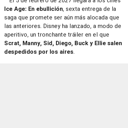
El 5 de febrero de 2027 llegará a los cines
Ice Age: En ebullición
, sexta entrega de la
saga que promete ser aún más alocada que
las anteriores. Disney ha lanzado, a modo de
aperitivo, un tronchante tráiler en el que
Scrat, Manny, Sid, Diego, Buck y Ellie salen
despedidos por los aires
.