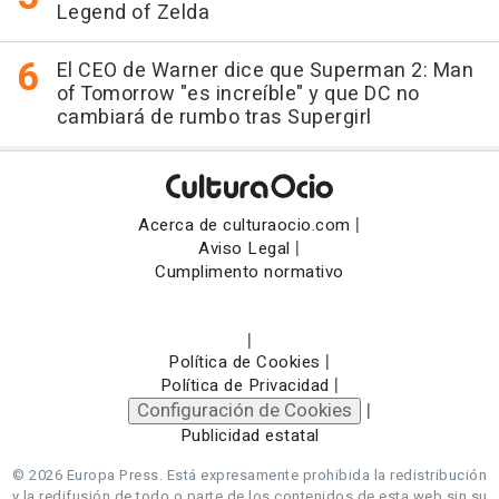
Legend of Zelda
El CEO de Warner dice que Superman 2: Man
of Tomorrow "es increíble" y que DC no
cambiará de rumbo tras Supergirl
|
Acerca de culturaocio.com
|
Aviso Legal
Cumplimento normativo
|
|
Política de Cookies
|
Política de Privacidad
Configuración de Cookies
|
Publicidad estatal
© 2026 Europa Press.
Está expresamente prohibida la redistribución
y la redifusión de todo o parte de los contenidos de esta web sin su