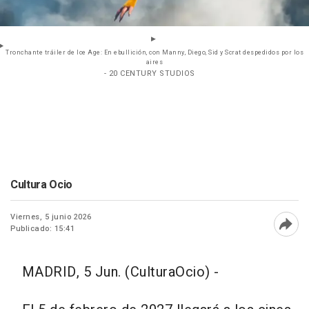
Tronchante tráiler de Ice Age: En ebullición, con Manny, Diego, Sid y Scrat despedidos por los
aires
- 20 CENTURY STUDIOS
Cultura Ocio
Viernes, 5 junio 2026
Publicado: 15:41
Abri
MADRID, 5 Jun. (CulturaOcio) -