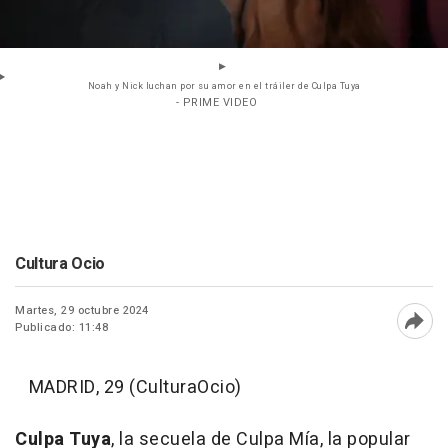
Noah y Nick luchan por su amor en el tráiler de Culpa Tuya
- PRIME VIDEO
Cultura Ocio
Martes, 29 octubre 2024
Publicado: 11:48
Abri
MADRID, 29 (CulturaOcio)
Culpa Tuya
, la secuela de Culpa Mía, la popular