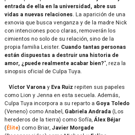
entrada de ella en la universidad, abre sus
vidas a nuevas relaciones
. La aparición de una
exnovia que busca venganza y de la madre Nick
con intenciones poco claras, removerán los
cimientos no solo de su relación, sino de la
propia familia Leister.
Cuando tantas personas
están dispuestas a destruir una historia de
amor, ¿puede realmente acabar bien?
", reza la
sinopsis oficial de Culpa Tuya.
Víctor Varona
y
Eva Ruiz
repiten sus papeles
como Lion y Jenna en esta secuela. Además,
Culpa Tuya incorpora a su reparto a
Goya Toledo
(Veneno) como Anabel,
Gabriela Andrada
(Los
herederos de la tierra) como Sofía,
Álex Béjar
(
Élite
) como Briar,
Javier Morgade