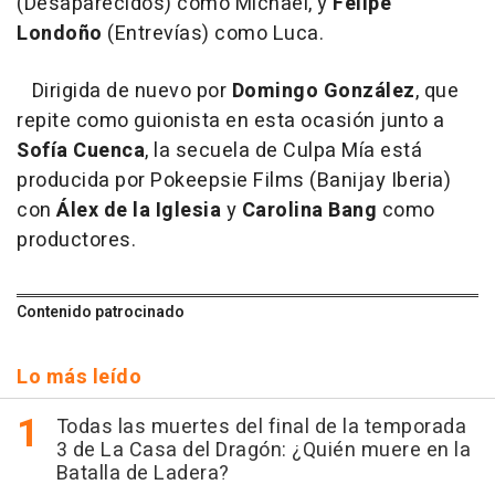
(Desaparecidos) como Michael, y
Felipe
Londoño
(Entrevías) como Luca.
Dirigida de nuevo por
Domingo González
, que
repite como guionista en esta ocasión junto a
Sofía Cuenca
, la secuela de Culpa Mía está
producida por Pokeepsie Films (Banijay Iberia)
con
Álex de la Iglesia
y
Carolina Bang
como
productores.
Contenido patrocinado
Lo más leído
Todas las muertes del final de la temporada
3 de La Casa del Dragón: ¿Quién muere en la
Batalla de Ladera?