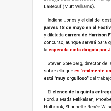
LaBeouf (Mutt Williams).
Indiana Jones y el dial del des
jueves 18 de mayo en el Festi
y dilatada
carrera de Harrison 
concurso, aunque servirá para qu
la
esperada cinta dirigida po
Steven Spielberg, director de l
sobre ella que
es "realmente un
está "muy orgulloso"
del traba
El
elenco de la quinta entreg
Ford, a Mads Mikkelsen, Phoebe
Holbrook, Shaunette Renée Wil