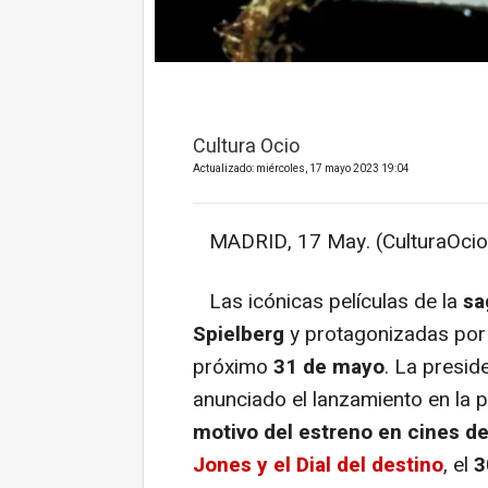
Cultura Ocio
Actualizado: miércoles, 17 mayo 2023 19:04
MADRID, 17 May. (CulturaOcio
Las icónicas películas de la
sa
Spielberg
y protagonizadas po
próximo
31 de mayo
. La presid
anunciado el lanzamiento en la 
motivo del estreno en cines d
Jones y el Dial del destino
, el
3