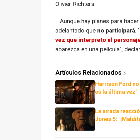
Olivier Richters.
Aunque hay planes para hacer
adelantado que
no participará
. 
vez que interpreto al personaje
aparezca en una película", declar
Artículos Relacionados
Harrison Ford no 
es la última vez"
La airada reacció
Jones 5: "¡Maldit