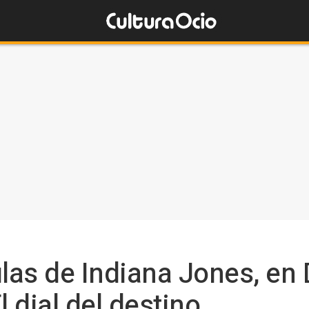
ulas de Indiana Jones, en
l dial del destino