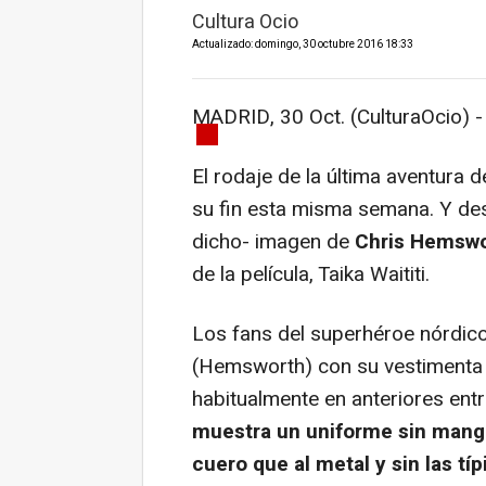
Cultura Ocio
Actualizado: domingo, 30 octubre 2016 18:33
MADRID, 30 Oct. (CulturaOcio) -
El rodaje de la última aventura d
su fin esta misma semana. Y desd
dicho- imagen de
Chris Hemswor
de la película, Taika Waititi.
Los fans del superhéroe nórdico
(Hemsworth) con su vestimenta 
habitualmente en anteriores ent
muestra un uniforme sin manga
cuero que al metal y sin las tí