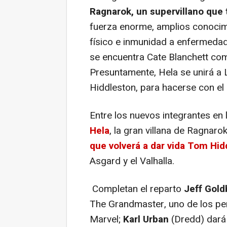
Ragnarok, un supervillano que 
fuerza enorme, amplios conocimi
físico e inmunidad a enfermedade
se encuentra Cate Blanchett como
Presuntamente, Hela se unirá a L
Hiddleston, para hacerse con el 
Entre los nuevos integrantes en 
Hela
, la gran villana de Ragnaro
que volverá a dar vida Tom Hid
Asgard y el Valhalla.
Completan el reparto
Jeff Gol
The Grandmaster, uno de los pe
Marvel;
Karl Urban
(
Dredd
) dará