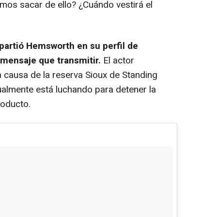
os sacar de ello? ¿Cuándo vestirá el
partió Hemsworth en su perfil de
 mensaje que transmitir.
El actor
a causa de la reserva Sioux de Standing
ualmente está luchando para detener la
eoducto.