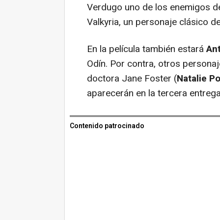
Verdugo uno de los enemigos d
Valkyria, un personaje clásico d
En la película también estará
An
Odín. Por contra, otros personaj
doctora Jane Foster (
Natalie P
aparecerán en la tercera entrega
Contenido patrocinado