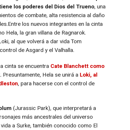
tiene los poderes del Dios del Trueno
, una
entos de combate, alta resistencia al daño
s.Entre los nuevos integrantes en la cinta
 Hela, la gran villana de Ragnarok.
oki, al que volverá a dar vida Tom
control de Asgard y el Valhalla.
la cinta se encuentra
Cate Blanchett como
k. Presuntamente, Hela se unirá a
Loki, al
dleston
, para hacerse con el control de
dblum
(
Jurassic Park
), que interpretará a
rsonajes más ancestrales del universo
 vida a Surke, también conocido como El