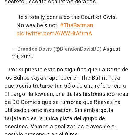
secreto", escrito con letras doradas.
He's totally gonna do the Court of Owls.
No way he's not.
#TheBatman
pic.twitter.com/6WWHtAfrmA
— Brandon Davis (@BrandonDavisBD)
August
23, 2020
Por supuesto esto no significa que La Corte de
los Búhos vaya a aparecer en The Batman, ya
que podría tratarse tan sólo de una referencia a
El Largo Halloween, una de las historias icónicas
de DC Comics que se rumorea que Reeves ha
utilizado como inspiración. Sin embargo, la
tarjeta no es la única pista del grupo de
asesinos. Vamos a analizar las claves de su
posible presencia en el filme.