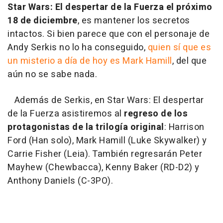
Star Wars: El despertar de la Fuerza
el próximo
18 de diciembre
, es mantener los secretos
intactos. Si bien parece que con el personaje de
Andy Serkis no lo ha conseguido,
quien sí que es
un misterio a día de hoy es Mark Hamill
, del que
aún no se sabe nada.
Además de Serkis, en
Star Wars: El despertar
de la Fuerza
asistiremos al
regreso de los
protagonistas de la trilogía original
: Harrison
Ford (Han solo), Mark Hamill (Luke Skywalker) y
Carrie Fisher (Leia). También regresarán Peter
Mayhew (Chewbacca), Kenny Baker (RD-D2) y
Anthony Daniels (C-3PO).