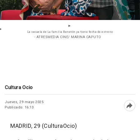
La secuela de La familia Benetón ya tiene fecha de estreno
- ATRESMEDIA CINE/ MARINA CAPUTO
Cultura Ocio
Jueves, 29 mayo 2025
Publicado: 16:13
Abri
MADRID, 29 (CulturaOcio)