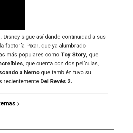
 Disney sigue así dando continuidad a sus
la factoría Pixar, que ya alumbrado
ulas más populares como
Toy Story,
que
ncreíbles
, que cuenta con dos películas,
scando a Nemo
que también tuvo su
ás recientemente
Del Revés 2.
 temas