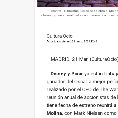
Archivo - El próximo jueves se celebra el Día d
Halloween y que en realidad es un homenaje a todos nu
Cultura Ocio
Actualizado: viernes, 21 marzo 2025 12:47
MADRID, 21 Mar. (CulturaOcio)
Disney y Pixar
ya están traba
ganador del Oscar a mejor pelíc
realizado por el CEO de The Wa
reunión anual de accionistas de 
tiene fecha de estreno reunirá al
Molina
, con Mark Nielsen como 