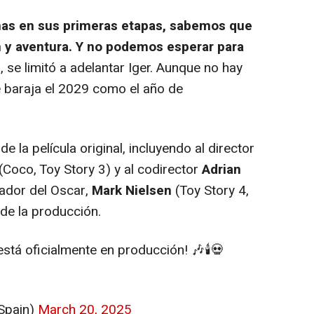
nas en sus primeras etapas, sabemos que
n y aventura. Y no podemos esperar para
", se limitó a adelantar Iger. Aunque no hay
 baraja el 2029 como el año de
 la película original, incluyendo al director
(Coco, Toy Story 3) y al codirector
Adrian
ador del Oscar,
Mark Nielsen
(Toy Story 4,
 de la producción.
stá oficialmente en producción! 🎶🕯️💀
Spain)
March 20, 2025