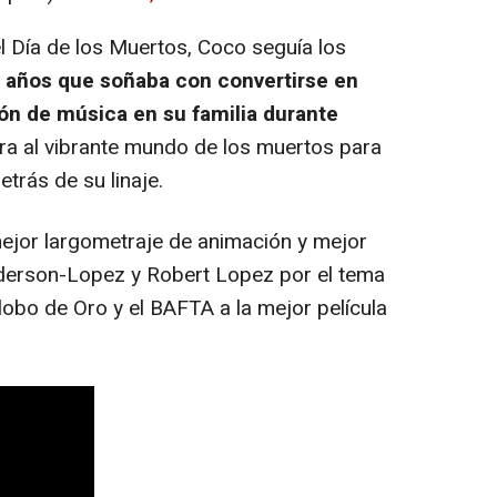
el Día de los Muertos,
Coco seguía los
2 años que soñaba con convertirse en
ión de música en su familia durante
ura al vibrante mundo de los muertos para
etrás de su linaje.
mejor largometraje de animación y mejor
nderson-Lopez y Robert Lopez por el tema
bo de Oro y el BAFTA a la mejor película