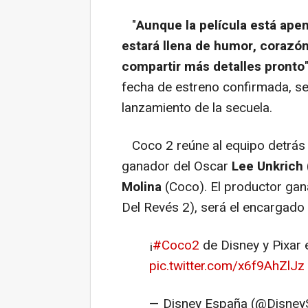
"
Aunque la película está ape
estará llena de humor, corazó
compartir más detalles pronto
fecha de estreno confirmada, se
lanzamiento de la secuela.
Coco 2 reúne al equipo detrás de
ganador del Oscar
Lee Unkrich
Molina
(Coco). El productor gan
Del Revés 2), será el encargado
¡
#Coco2
de Disney y Pixar e
pic.twitter.com/x6f9AhZlJz
— Disney España (@Disney