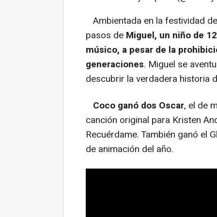
A
mbientada en la festividad d
pasos de
Miguel, un niño de 1
músico, a pesar de la prohibic
generaciones
. Miguel se avent
descubrir la verdadera historia d
Coco ganó dos Oscar
, el de 
canción original para Kristen A
Recuérdame. También ganó el Glo
de animación del año.