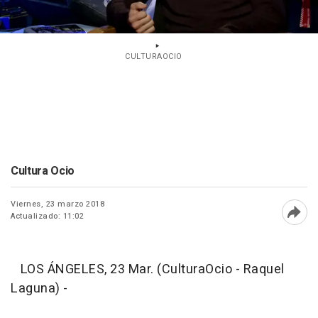
CULTURAOCIO
Cultura Ocio
Viernes, 23 marzo 2018
Actualizado: 11:02
Abri
LOS ÁNGELES, 23 Mar. (CulturaOcio - Raquel
Laguna) -