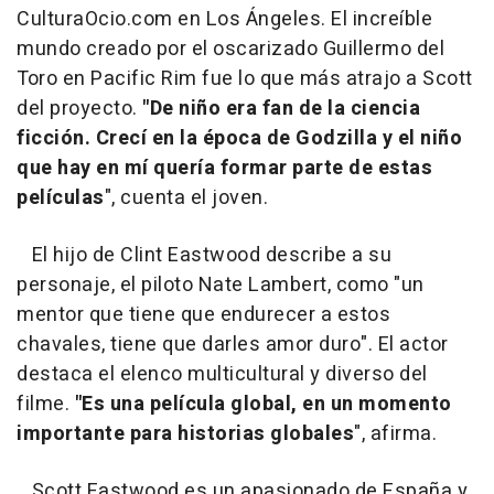
CulturaOcio.com en Los Ángeles. El increíble
mundo creado por el oscarizado Guillermo del
Toro en Pacific Rim fue lo que más atrajo a Scott
del proyecto.
"De niño era fan de la ciencia
ficción. Crecí en la época de Godzilla y el niño
que hay en mí quería formar parte de estas
películas
", cuenta el joven.
El hijo de Clint Eastwood describe a su
personaje, el piloto Nate Lambert, como "un
mentor que tiene que endurecer a estos
chavales, tiene que darles amor duro". El actor
destaca el elenco multicultural y diverso del
filme.
"Es una película global, en un momento
importante para historias globales
", afirma.
Scott Eastwood es un apasionado de España y