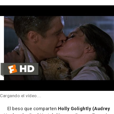
Cargando el vídeo....
El beso que comparten
Holly Golightly (Audrey