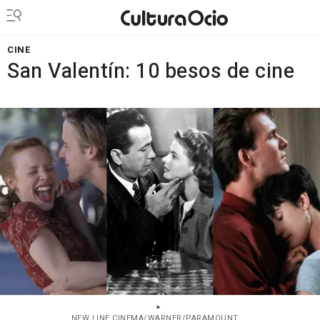
CINE
San Valentín: 10 besos de cine
NEW LINE CINEMA/WARNER/PARAMOUNT