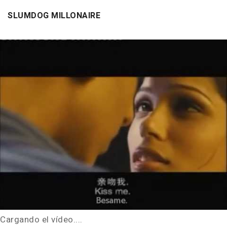
SLUMDOG MILLONAIRE
Cargando el vídeo....