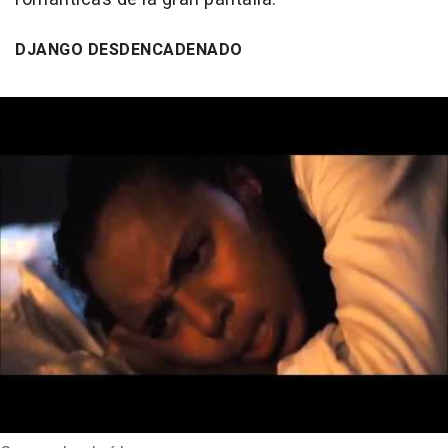
DJANGO DESDENCADENADO