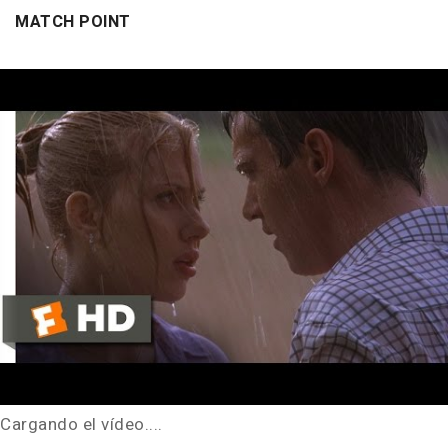
MATCH POINT
Cargando el vídeo....