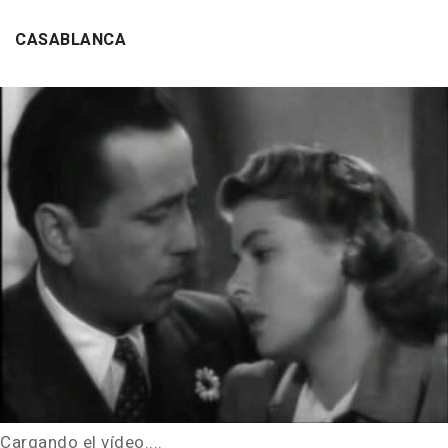
CASABLANCA
Cargando el vídeo....