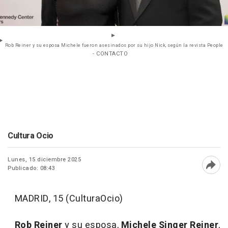
Rob Reiner y su esposa Michele fueron asesinados por su hijo Nick, según la revista People
- CONTACTO
Cultura Ocio
Lunes, 15 diciembre 2025
Publicado: 08:43
Abri
MADRID, 15 (CulturaOcio)
Rob Reiner
y su esposa,
Michele Singer Reiner
,