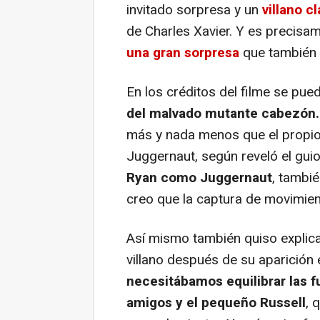
invitado sorpresa y un
villano c
de Charles Xavier. Y es precisa
una gran sorpresa
que también
En los créditos del filme se pue
del malvado mutante cabezón.
más y nada menos que el propio 
Juggernaut, según reveló el gui
Ryan como Juggernaut
, tambi
creo que la captura de movimien
Así mismo también quiso explicar
villano después de su aparición
necesitábamos equilibrar las f
amigos y el pequeño Russell
, 