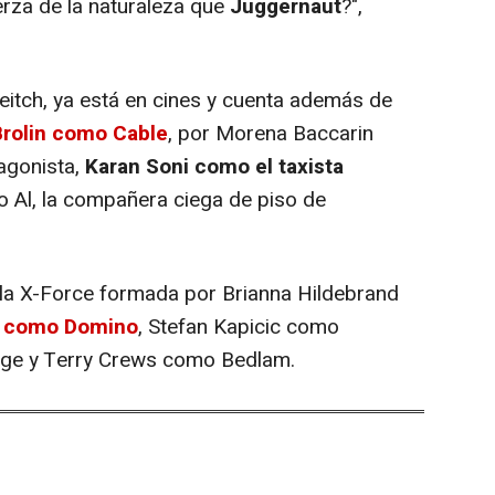
erza de la naturaleza que
Juggernaut
?",
eitch, ya está en cines y cuenta además de
Brolin como Cable
, por Morena Baccarin
agonista,
Karan Soni como el taxista
 Al, la compañera ciega de piso de
 la X-Force formada por Brianna Hildebrand
z como Domino
, Stefan Kapicic como
rge y Terry Crews como Bedlam.