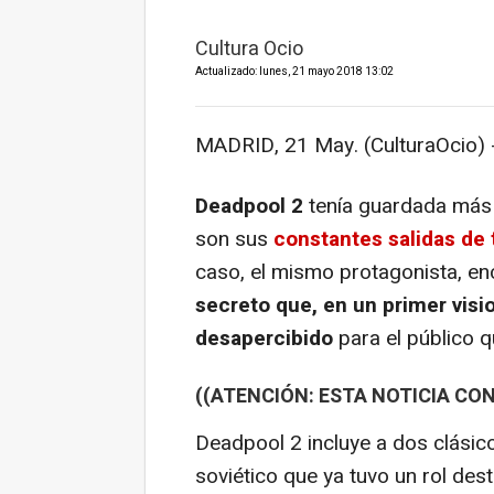
Cultura Ocio
Actualizado: lunes, 21 mayo 2018 13:02
MADRID, 21 May. (CulturaOcio) 
Deadpool 2
tenía guardada más 
son sus
constantes salidas de
caso, el mismo protagonista, e
secreto que, en un primer vis
desapercibido
para el público q
((ATENCIÓN: ESTA NOTICIA CON
Deadpool 2 incluye a dos clásic
soviético que ya tuvo un rol des