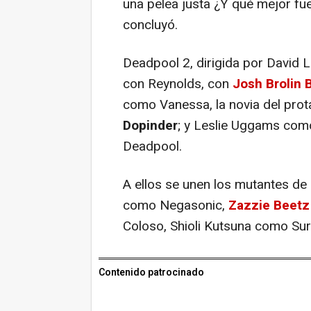
una pelea justa ¿Y qué mejor fu
concluyó.
Deadpool 2, dirigida por David L
con Reynolds, con
Josh Brolin 
como Vanessa, la novia del prot
Dopinder
; y Leslie Uggams como
Deadpool.
A ellos se unen los mutantes de
como Negasonic,
Zazzie Beet
Coloso, Shioli Kutsuna como Su
Contenido patrocinado