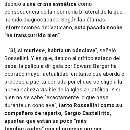
debido a
una crisis asmática
como
consecuencia de la neumonía bilateral de la que
ha sido diagnosticado. Según las últimas
informaciones del Vaticano,
esta pasada noche
"ha transcurrido bien
".
"
Sí, si muriese, habría un cónclave
", señaló
Rossellini. Y es que, debido al crítico estado del
papa, la película dirigida por Edward Berger ha
cobrado mayor actualidad, en tanto que aborda el
proceso a puerta cerrada por el que se elige a la
nueva cabeza visible de la Iglesia Católica. Y si
bien no se sabe "exactamente lo que pasa
durante un cónclave",
tanto Rossellini como su
compañero de reparto, Sergio Castellitto,
apuntan que están un poco "más
familiarizados" con el proceso por ser