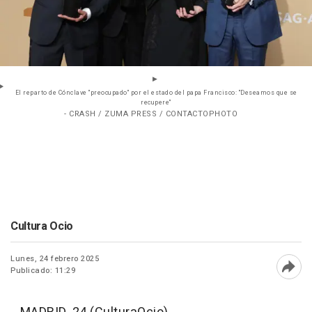
El reparto de Cónclave "preocupado" por el estado del papa Francisco: "Deseamos que se
recupere"
- CRASH / ZUMA PRESS / CONTACTOPHOTO
Cultura Ocio
Lunes, 24 febrero 2025
Publicado: 11:29
Abri