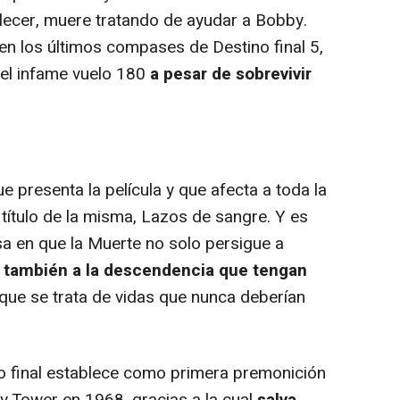
allecer, muere tratando de ayudar a Bobby.
en los últimos compases de Destino final 5,
 el infame vuelo 180
a pesar de sobrevivir
 presenta la película y que afecta a toda la
 título de la misma, Lazos de sangre. Y es
sa en que la Muerte no solo persigue a
o
también a la descendencia que tengan
 que se trata de vidas que nunca deberían
o final establece como primera premonición