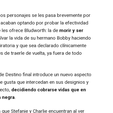
a los personajes se les pasa brevemente por
, acaban optando por probar la efectividad
 les ofrece Bludworth: la de
morir y ser
 salvar la vida de su hermano Bobby haciendo
iratoria y que sea declarado clínicamente
 de traerle de vuelta, ya fuera de todo
e Destino final introduce un nuevo aspecto
le gusta que intercedan en sus designios y
pecto,
decidiendo cobrarse vidas que en
a negra
.
ue Stefanie y Charlie encuentran al ver