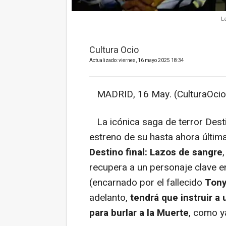
L
Cultura Ocio
Actualizado: viernes, 16 mayo 2025 18:34
MADRID, 16 May. (CulturaOcio
La icónica saga de terror Desti
estreno de su hasta ahora última
Destino final: Lazos de sangre
recupera a un personaje clave en
(encarnado por el fallecido
Tony
adelanto,
tendrá que instruir a
para burlar a la Muerte
, como ya