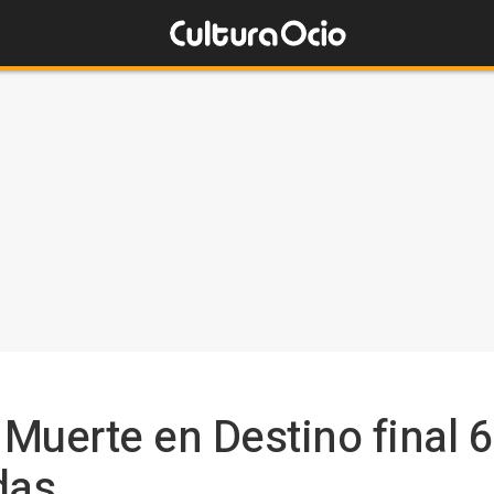
 Muerte en Destino final 
das