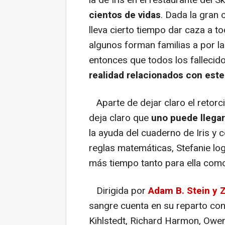
la de Iris en el restaurante del 
cientos de vidas
. Dada la gran 
lleva cierto tiempo dar caza a t
algunos forman familias a por la
entonces que todos los falleci
realidad relacionados con est
Aparte de dejar claro el retorci
deja claro que
uno puede llega
la ayuda del cuaderno de Iris y
reglas matemáticas, Stefanie lo
más tiempo tanto para ella como
Dirigida por
Adam B. Stein y 
sangre cuenta en su reparto con
Kihlstedt, Richard Harmon, Owen