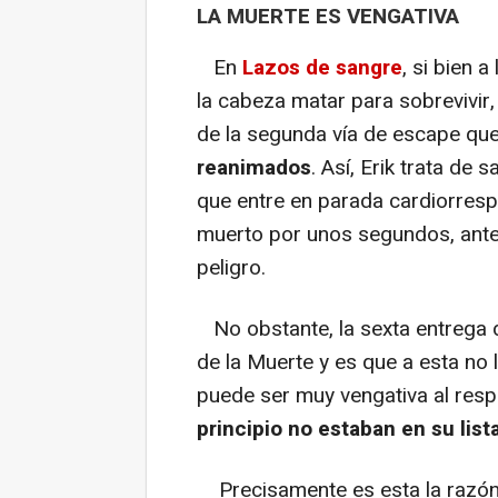
LA MUERTE ES VENGATIVA
En
Lazos de sangre
, si bien 
la cabeza matar para sobrevivir
de la segunda vía de escape que
reanimados
. Así, Erik trata de
que entre en parada cardiorresp
muerto por unos segundos, antes
peligro.
No obstante, la sexta entrega d
de la Muerte y es que a esta no 
puede ser muy vengativa al res
principio no estaban en su list
Precisamente es esta la razón q