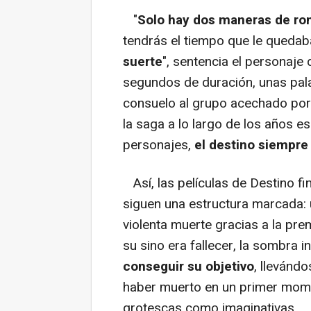
"
Solo hay dos maneras de ro
tendrás el tiempo que le quedab
suerte
", sentencia el personaje
segundos de duración, unas pa
consuelo al grupo acechado por 
la saga a lo largo de los años e
personajes,
el destino siempre
Así, las películas de Destino fi
siguen una estructura marcada: 
violenta muerte gracias a la pre
su sino era fallecer, la sombra i
conseguir su objetivo
, llevánd
haber muerto en un primer mom
grotescas como imaginativas.