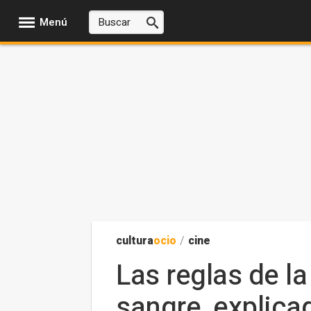
Menú
cultura
ocio
/
cine
Las reglas de la
sangre, explica