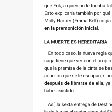
que Erik, a quien no le tocaba f
Esto explicaría también por qué 
Molly Harper (Emma Bell) cogía
en la premonición inicial
.
LA MUERTE ES HEREDITARIA
En todo caso, la nueva regla que
saga tiene que ver con el propio
que la premisa de la cinta se ba
aquellos que se le escapan, sin
después de librarse de ella
, ya
haber existido.
Así, la sexta entrega de Destin