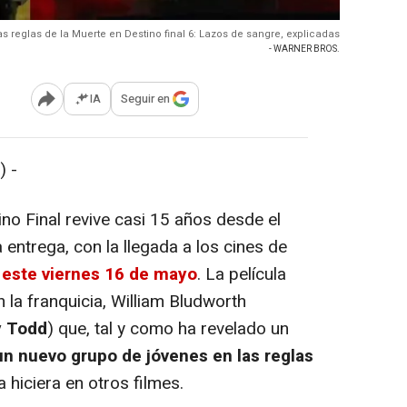
as reglas de la Muerte en Destino final 6: Lazos de sangre, explicadas
- WARNER BROS.
IA
Seguir en
Abrir opciones para compartir
) -
no Final revive casi 15 años desde el
 entrega, con la llegada a los cines de
,
este viernes 16 de mayo
. La película
 la franquicia, William Bludworth
 Todd
) que, tal y como ha revelado un
 un nuevo grupo de jóvenes en las reglas
 hiciera en otros filmes.