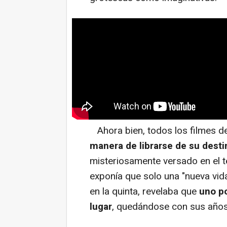
Ahora bien, todos los filmes de
manera de librarse de su desti
misteriosamente versado en el t
exponía que solo una "nueva vida
en la quinta, revelaba que
uno po
lugar
, quedándose con sus años 