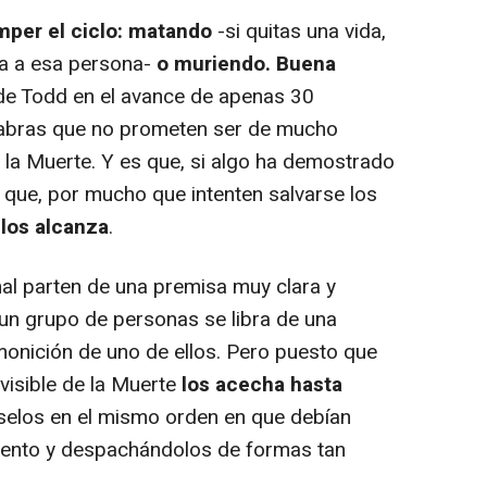
mper el ciclo: matando
-si quitas una vida,
a a esa persona-
o muriendo. Buena
 de Todd en el avance de apenas 30
labras que no prometen ser de mucho
la Muerte. Y es que, si algo ha demostrado
s que, por mucho que intenten salvarse los
 los alcanza
.
nal parten de una premisa muy clara y
un grupo de personas se libra de una
monición de uno de ellos. Pero puesto que
nvisible de la Muerte
los acecha hasta
oselos en el mismo orden en que debían
ento y despachándolos de formas tan