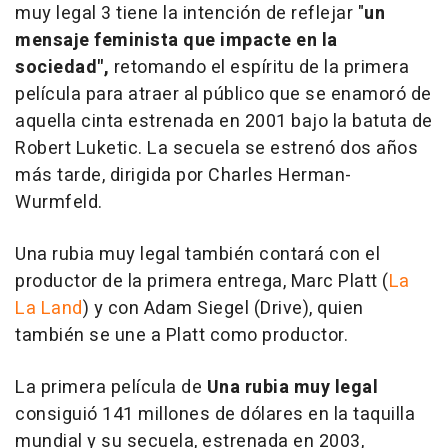
muy legal 3 tiene la intención de reflejar "
un
mensaje feminista que impacte en la
sociedad",
retomando el espíritu de la primera
película para atraer al público que se enamoró de
aquella cinta estrenada en 2001 bajo la batuta de
Robert Luketic. La secuela se estrenó dos años
más tarde, dirigida por Charles Herman-
Wurmfeld.
Una rubia muy legal también contará con el
productor de la primera entrega, Marc Platt (
La
La Land
) y con Adam Siegel (
Drive
), quien
también se une a Platt como productor.
La primera película de
Una rubia muy lega
l
consiguió 141 millones de dólares en la taquilla
mundial y su secuela, estrenada en 2003,