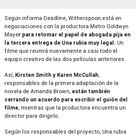
Según informa Deadline, Witherspoon está en
negociaciones con la productora Metro Goldwyn
Maye
r para retomar el papel de abogada pija en
la tercera entrega de
Una rubia muy legal.
Un
filme que reunirá nuevamente a casi todo el
equipo creativo de las dos películas anteriores.
Así,
Kirsten Smith y Karen McCullah
,
responsables de la primera adaptación de la
novela de Amanda Brown,
están también
cerrando un acuerdo para escribir el guión del
filme
, mientras que la productora encuentra un
director para dirigirlo.
Según los responsables del proyecto, Una rubia