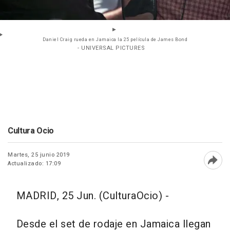
Daniel Craig rueda en Jamaica la 25 película de James Bond
- UNIVERSAL PICTURES
Cultura Ocio
Martes, 25 junio 2019
Actualizado: 17:09
Abri
MADRID, 25 Jun. (CulturaOcio) -
Desde el set de rodaje en Jamaica llegan