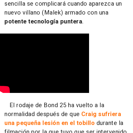
sencilla se complicará cuando aparezca un
nuevo villano (Malek) armado con una
potente tecnología puntera
.
El rodaje de Bond 25 ha vuelto a la
normalidad después de que
Craig sufriera
una pequeña lesión en el tobillo
durante la
filmación por la que tuvo que ser intervenido.