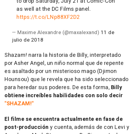
to drop Saturday, July 21 at Comic-Con
as well at the DC Films panel.
https://t.co/LNp88XF2D2
— Maxime Alexandre (@maxalexand)
11 de
julio de 2018
Shazam! narra la historia de Billy, interpretado
por Asher Angel, un niño normal que de repente
es asaltado por un misterioso mago (Djimon
Hounsou) que le revela que ha sido seleccionado
para heredar sus poderes. De esta forma,
Billy
obtiene increíbles habilidades con solo decir
"SHAZAM!"
El filme se encuentra actualmente en fase de
post-producción
y cuenta, además de con Levi y