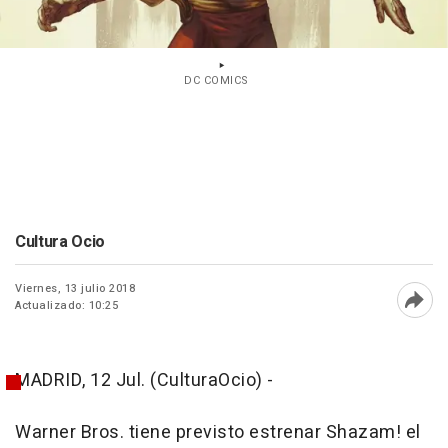
DC COMICS
Cultura Ocio
Viernes, 13 julio 2018
Actualizado: 10:25
Abri
MADRID, 12 Jul. (CulturaOcio) -
Warner Bros. tiene previsto estrenar
Shazam!
el