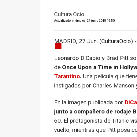
Cultura Ocio
Actualizado: miércoles, 27 junio 2018 19:50
MADRID, 27 Jun. (CulturaOcio) -
Leonardo DiCapio y Brad Pitt so
de
Once Upon a Time in Hollyw
Tarantino
.
Una película que tien
instigados por Charles Manson y
En la imagen publicada por
DiCa
junto a compañero de rodaje Br
60. El protagonista de Titanic vi
vuelto, mientras que Pitt posa 