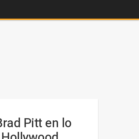
ad Pitt en lo
n Hollywood