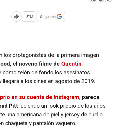
SONY PICTURES
IA
Seguir en
Abrir opciones para compartir
n los protagonistas de la primera imagen
ood, el noveno filme de
Quentin
e como telón de fondo los asesinatos
 llegará a los cines en agosto de 2019.
prio en su cuenta de Instagram
,
parece
ad Pitt
luciendo un look propio de los años
ste una americana de piel y jersey de cuello
con chaqueta y pantalón vaquero.