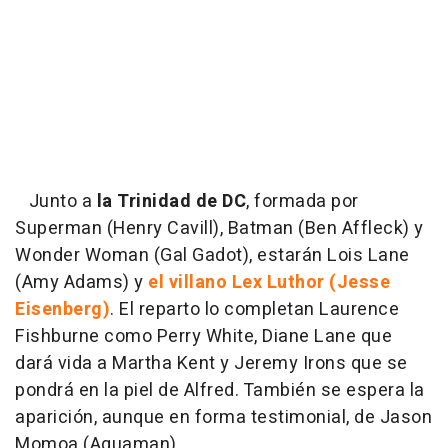
Junto a
la Trinidad de DC
, formada por
Superman (Henry Cavill), Batman (Ben Affleck) y
Wonder Woman (Gal Gadot), estarán Lois Lane
(Amy Adams) y
el villano Lex Luthor (Jesse
Eisenberg)
. El reparto lo completan Laurence
Fishburne como Perry White, Diane Lane que
dará vida a Martha Kent y Jeremy Irons que se
pondrá en la piel de Alfred. También se espera la
aparición, aunque en forma testimonial, de Jason
Momoa (Aquaman).