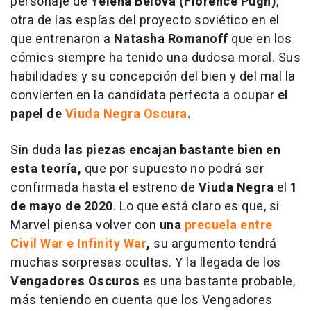
personaje de
Yelena Belova (Florence Pugh)
,
otra de las espías del proyecto soviético en el
que entrenaron a
Natasha Romanoff
que en los
cómics siempre ha tenido una dudosa moral. Sus
habilidades y su concepción del bien y del mal la
convierten en la candidata perfecta a ocupar
el
papel de
Viuda Negra Oscura
.
Sin duda
las piezas encajan bastante bien en
esta teoría,
que por supuesto no podrá ser
confirmada hasta el estreno de
Viuda Negra
el
1
de mayo de 2020
. Lo que está claro es que, si
Marvel piensa volver con
una
precuela entre
Civil War
e
Infinity War
,
su argumento tendrá
muchas sorpresas ocultas. Y la llegada de los
Vengadores Oscuros
es una bastante probable,
más teniendo en cuenta que los Vengadores