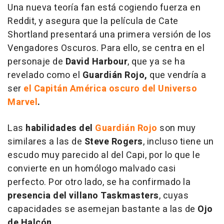
Una nueva teoría fan está cogiendo fuerza en
Reddit, y asegura que la película de Cate
Shortland presentará una primera versión de los
Vengadores Oscuros. Para ello, se centra en el
personaje de
David Harbour
, que ya se ha
revelado como el
Guardián Rojo,
que vendría a
ser
el Capitán América oscuro del Universo
Marvel
.
Las
habilidades del
Guardián Rojo
son muy
similares a las de
Steve Rogers
, incluso tiene un
escudo muy parecido al del Capi, por lo que le
convierte en un homólogo malvado casi
perfecto. Por otro lado, se ha confirmado la
presencia del villano Taskmasters
, cuyas
capacidades se asemejan bastante a las de
Ojo
de Halcón.