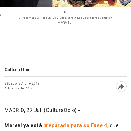
¿Presentará La Película De Viuda Negra A Los Vengadores Oscuros?
- MARVEL
Cultura Ocio
Sábado, 27 julio 2019
Actualizado: 11:23
Abri
MADRID, 27 Jul. (CulturaOcio) -
Marvel ya está
preparada para su Fase 4
,
que