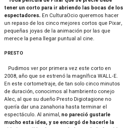
Toda película de Pixar que se precie debe
tener un corto para ir abriendo las bocas de los
espectadores.
En CulturaOcio queremos hacer
un repaso de los cinco mejores cortos que Pixar,
pequeñas joyas de la animación por las que
merece la pena llegar puntual al cine.
PRESTO
Pudimos ver por primera vez este corto en
2008, año que se estrenó la magnífica WALL-E.
En este cortometraje, de tan solo cinco minutos
de duración, conocimos al hambriento conejo
Alec, al que su dueño Presto Digiotagione no
quería dar una zanahoria hasta terminar el
espectáculo. Al animal,
no pareció gustarle
mucho esta idea, y se encargó de hacerle la