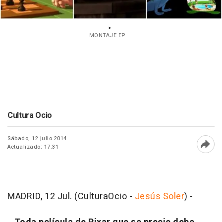
MONTAJE EP
Cultura Ocio
Sábado, 12 julio 2014
Actualizado: 17:31
Abri
MADRID, 12 Jul. (CulturaOcio -
Jesús Soler
) -