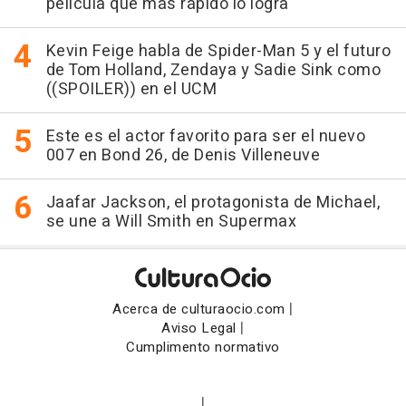
película que más rápido lo logra
Kevin Feige habla de Spider-Man 5 y el futuro
de Tom Holland, Zendaya y Sadie Sink como
((SPOILER)) en el UCM
Este es el actor favorito para ser el nuevo
007 en Bond 26, de Denis Villeneuve
Jaafar Jackson, el protagonista de Michael,
se une a Will Smith en Supermax
|
Acerca de culturaocio.com
|
Aviso Legal
Cumplimento normativo
|