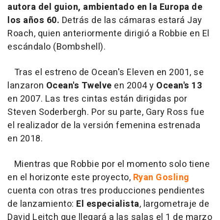
autora del guion, ambientado en la Europa de
los años 60.
Detrás de las cámaras estará Jay
Roach, quien anteriormente dirigió a Robbie en El
escándalo (Bombshell).
Tras el estreno de Ocean's Eleven en 2001, se
lanzaron
Ocean's Twelve
en 2004 y
Ocean's 13
en 2007. Las tres cintas están dirigidas por
Steven Soderbergh. Por su parte, Gary Ross fue
el realizador de la versión femenina estrenada
en 2018.
Mientras que Robbie por el momento solo tiene
en el horizonte este proyecto,
Ryan Gosling
cuenta con otras tres producciones pendientes
de lanzamiento:
El especialista
, largometraje de
David Leitch que llegará a las salas el 1 de marzo