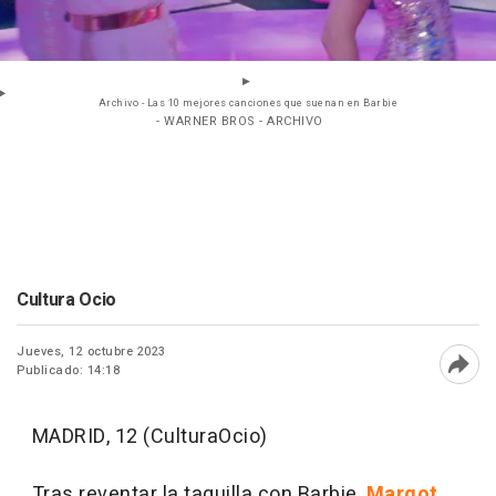
Archivo - Las 10 mejores canciones que suenan en Barbie
- WARNER BROS - ARCHIVO
Cultura Ocio
Jueves, 12 octubre 2023
Publicado: 14:18
Abri
MADRID, 12 (CulturaOcio)
Tras reventar la taquilla con Barbie,
Margot