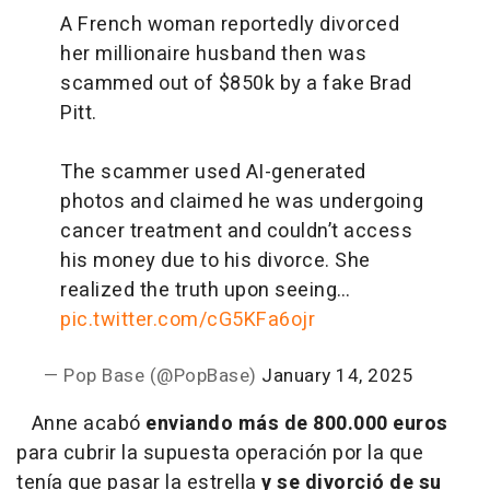
A French woman reportedly divorced
her millionaire husband then was
scammed out of $850k by a fake Brad
Pitt.
The scammer used AI-generated
photos and claimed he was undergoing
cancer treatment and couldn’t access
his money due to his divorce. She
realized the truth upon seeing…
pic.twitter.com/cG5KFa6ojr
— Pop Base (@PopBase)
January 14, 2025
Anne acabó
enviando más de 800.000 euros
para cubrir la supuesta operación por la que
tenía que pasar la estrella
y se divorció de su