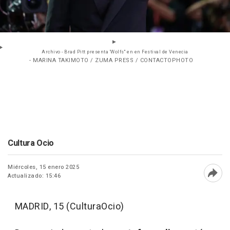
Archivo - Brad Pitt presenta 'Wolfs'' en en Festival de Venecia
- MARINA TAKIMOTO / ZUMA PRESS / CONTACTOPHOTO
Cultura Ocio
Miércoles, 15 enero 2025
Actualizado: 15:46
Abri
MADRID, 15 (CulturaOcio)