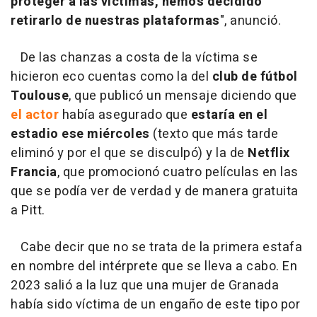
proteger a las víctimas, hemos decidido
retirarlo de nuestras plataformas
", anunció.
De las chanzas a costa de la víctima se
hicieron eco cuentas como la del
club de fútbol
Toulouse
, que publicó un mensaje diciendo que
el actor
había asegurado que
estaría en el
estadio ese miércoles
(texto que más tarde
eliminó y por el que se disculpó) y la de
Netflix
Francia
, que promocionó cuatro películas en las
que se podía ver de verdad y de manera gratuita
a Pitt.
Cabe decir que no se trata de la primera estafa
en nombre del intérprete que se lleva a cabo. En
2023 salió a la luz que una mujer de Granada
había sido víctima de un engaño de este tipo por