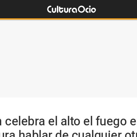
celebra el alto el fuego 
ura hablar de cualquier ot