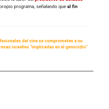
su propio programa, señalando que
al fin
fesionales del cine se comprometen a no
esas israelíes "implicadas en el genocidio"