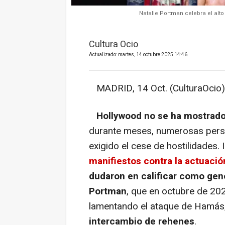
Natalie Portman celebra el alto
Cultura Ocio
Actualizado: martes, 14 octubre 2025 14:46
MADRID, 14 Oct. (CulturaOcio)
Hollywood no se ha mostrado 
durante meses, numerosas pers
exigido el cese de hostilidades. 
manifiestos contra la actuaci
dudaron en calificar como gen
Portman
, que en octubre de 20
lamentando el ataque de Hamás
intercambio de rehenes
.