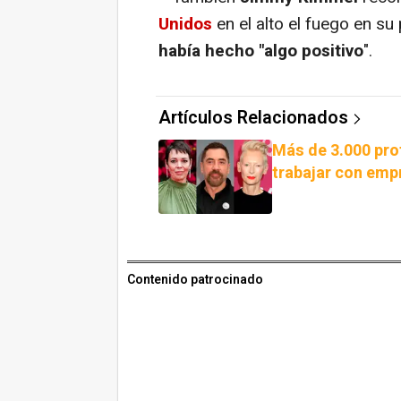
Unidos
en el alto el fuego en 
había hecho "algo positivo
".
Artículos Relacionados
Más de 3.000 pro
trabajar con empr
Contenido patrocinado