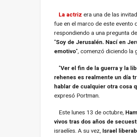
La actriz
era una de las invit
fue en el marco de este evento qu
respondiendo a una pregunta de T
"
Soy de Jerusalén. Nací en Jer
emotivo
", comenzó diciendo la
"
Ver el fin de la guerra y la l
rehenes es realmente un día t
hablar de cualquier otra cosa q
expresó Portman.
Este lunes 13 de octubre,
Hamá
vivos tras dos años de secuest
israelíes. A su vez,
Israel liber