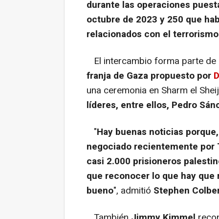
durante las operaciones puesta
octubre de 2023 y 250 que hab
relacionados con el terrorismo
El intercambio forma parte de 
franja de Gaza propuesto por
D
una ceremonia en Sharm el Sheij
líderes,
entre ellos, Pedro Sá
"
Hay buenas noticias porque, 
negociado recientemente por T
casi 2.000 prisioneros palesti
que reconocer lo que hay que
bueno
", admitió
Stephen Colbe
También
Jimmy Kimmel
recon