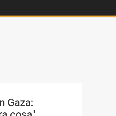
en Gaza:
ra cosa"