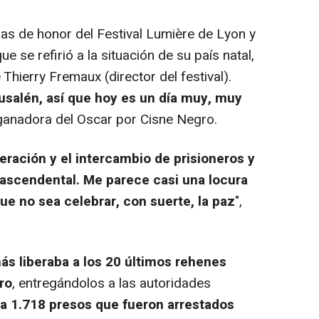
adas de honor del Festival Lumière de Lyon y
e se refirió a la situación de su país natal,
hierry Fremaux (director del festival).
usalén, así que hoy es un día muy, muy
 ganadora del Oscar por Cisne Negro.
iberación y el intercambio de prisioneros y
rascendental. Me parece casi una locura
ue no sea celebrar, con suerte, la paz
",
s liberaba a los 20 últimos rehenes
ro
, entregándolos a las autoridades
aba 1.718 presos que fueron arrestados