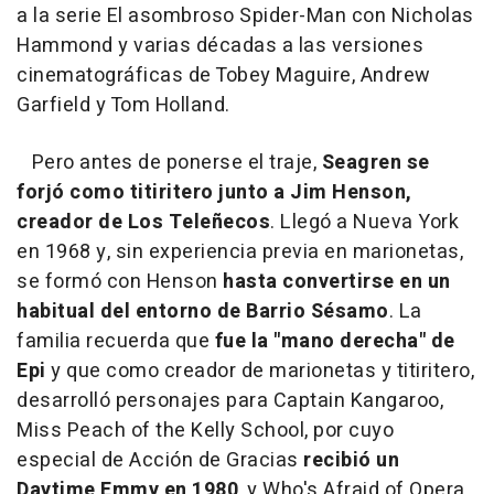
a la serie El asombroso Spider-Man con Nicholas
Hammond y varias décadas a las versiones
cinematográficas de Tobey Maguire, Andrew
Garfield y Tom Holland.
Pero antes de ponerse el traje,
Seagren se
forjó como titiritero junto a Jim Henson,
creador de Los Teleñecos
. Llegó a Nueva York
en 1968 y, sin experiencia previa en marionetas,
se formó con Henson
hasta convertirse en un
habitual del entorno de Barrio Sésamo
. La
familia recuerda que
fue la "mano derecha" de
Epi
y que como creador de marionetas y titiritero,
desarrolló personajes para Captain Kangaroo,
Miss Peach of the Kelly School, por cuyo
especial de Acción de Gracias
recibió un
Daytime Emmy en 1980
, y Who's Afraid of Opera.