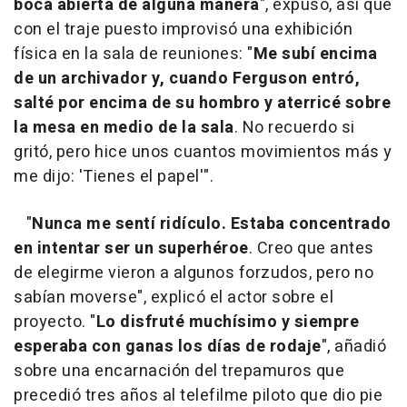
boca abierta de alguna manera
", expuso, así que
con el traje puesto improvisó una exhibición
física en la sala de reuniones: "
Me subí encima
de un archivador y, cuando Ferguson entró,
salté por encima de su hombro y aterricé sobre
la mesa en medio de la sala
. No recuerdo si
gritó, pero hice unos cuantos movimientos más y
me dijo: 'Tienes el papel'".
"
Nunca me sentí ridículo. Estaba concentrado
en intentar ser un superhéroe
. Creo que antes
de elegirme vieron a algunos forzudos, pero no
sabían moverse", explicó el actor sobre el
proyecto. "
Lo disfruté muchísimo y siempre
esperaba con ganas los días de rodaje
", añadió
sobre una encarnación del trepamuros que
precedió tres años al telefilme piloto que dio pie