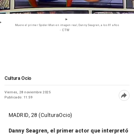
Muere el primer Spider-Man en imagen real, Danny Seagren, a los 81 años
- CTW
Cultura Ocio
Viernes, 28 noviembre 2025
Publicado: 11:59
Abri
MADRID, 28 (CulturaOcio)
Danny Seagren, el primer actor que interpretó