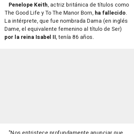
Penelope Keith
, actriz británica de títulos como
The Good Life y To The Manor Born,
ha fallecido
.
La intérprete, que fue nombrada Dama (en inglés
Dame, el equivalente femenino al título de Ser)
por la reina Isabel II
, tenía 86 años.
"Nos entristece profundamente anunciar que