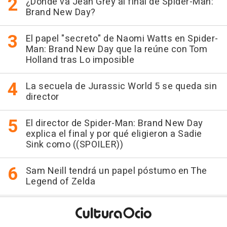
¿Dónde va Jean Grey al final de Spider-Man:
Brand New Day?
El papel "secreto" de Naomi Watts en Spider-
Man: Brand New Day que la reúne con Tom
Holland tras Lo imposible
La secuela de Jurassic World 5 se queda sin
director
El director de Spider-Man: Brand New Day
explica el final y por qué eligieron a Sadie
Sink como ((SPOILER))
Sam Neill tendrá un papel póstumo en The
Legend of Zelda