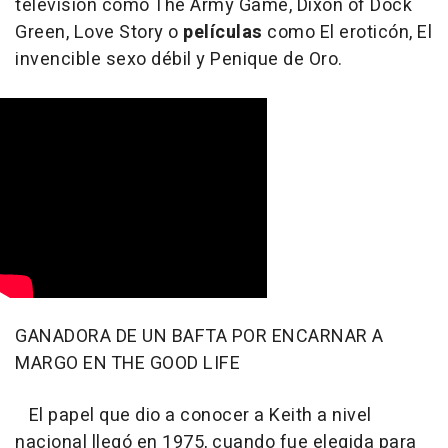
televisión como The Army Game, Dixon of Dock
Green, Love Story o
películas
como El eroticón, El
invencible sexo débil y Penique de Oro.
GANADORA DE UN BAFTA POR ENCARNAR A
MARGO EN THE GOOD LIFE
El papel que dio a conocer a Keith a nivel
nacional llegó en 1975, cuando fue elegida para