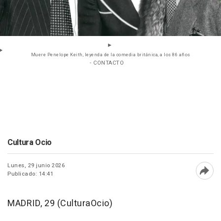
Muere Penelope Keith, leyenda de la comedia británica, a los 86 años
- CONTACTO
Cultura Ocio
Lunes, 29 junio 2026
Publicado: 14:41
Abri
MADRID, 29 (CulturaOcio)