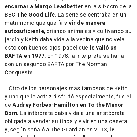
encarnar a Margo Leadbetter
en la sit-com de la
BBC
The Good Life
. La serie se centraba en un
matrimonio que quería
vivir de manera
autosuficiente
, criando animales y cultivando su
jardín y Keith daba vida a la vecina que no veía
esto con buenos ojos, papel que
le valió un
BAFTA en 1977
. En 1978, la intérprete se haría
con un segundo BAFTA por The Norman
Conquests.
Otro de los personajes más famosos de Keith,
y uno que la actriz disfrutó especialmente, fue el
de
Audrey Forbes-Hamilton en To the Manor
Born
. La intérprete daba vida a una aristócrata
obligada a vender su finca y vivir en una caseta
y, según señaló a The Guardian en 2013,
le