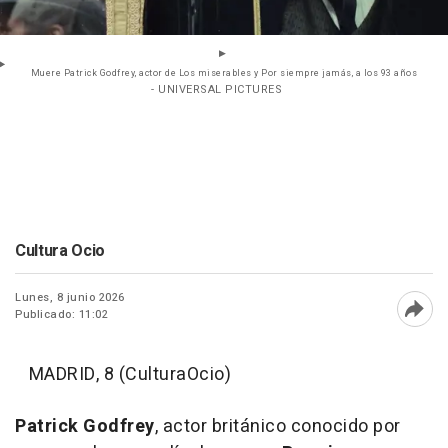
Muere Patrick Godfrey, actor de Los miserables y Por siempre jamás, a los 93 años
- UNIVERSAL PICTURES
Cultura Ocio
Lunes, 8 junio 2026
Publicado: 11:02
Abri
MADRID, 8 (CulturaOcio)
Patrick Godfrey
, actor británico conocido por