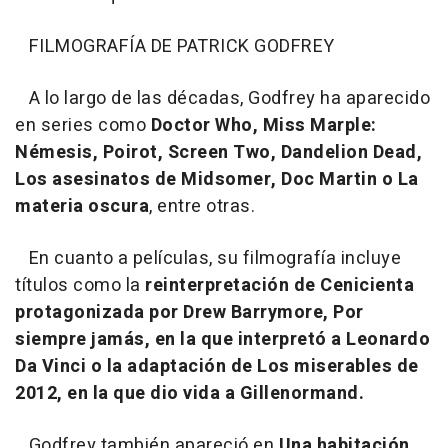
FILMOGRAFÍA DE PATRICK GODFREY
A lo largo de las décadas, Godfrey ha aparecido
en series como
Doctor Who, Miss Marple:
Némesis, Poirot, Screen Two, Dandelion Dead,
Los asesinatos de Midsomer, Doc Martin o La
materia oscura
, entre otras.
En cuanto a películas, su filmografía incluye
títulos como la
reinterpretación de Cenicienta
protagonizada por Drew Barrymore, Por
siempre jamás, en la que interpretó a Leonardo
Da Vinci o la adaptación de Los miserables de
2012, en la que dio vida a Gillenormand.
Godfrey también apareció en
Una habitación