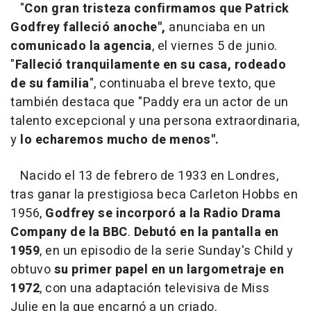
"
Con gran tristeza confirmamos que Patrick
Godfrey falleció anoche",
anunciaba en un
comunicado la agencia
, el viernes 5 de junio.
"
Falleció tranquilamente en su casa, rodeado
de su familia
", continuaba el breve texto, que
también destaca que "Paddy era un actor de un
talento excepcional y una persona extraordinaria,
y
lo echaremos mucho de menos".
Nacido el 13 de febrero de 1933 en Londres,
tras ganar la prestigiosa beca Carleton Hobbs en
1956,
Godfrey se incorporó a la Radio Drama
Company de la BBC
.
Debutó en la pantalla en
1959
, en un episodio de la serie Sunday's Child y
obtuvo
su primer papel en un largometraje en
1972
, con una adaptación televisiva de Miss
Julie en la que encarnó a un criado.