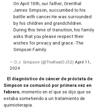
On April 10th, our father, Orenthal
James Simpson, succumbed to his
battle with cancer.
He was surrounded
by his children and grandchildren.
During this time of transition, his family
asks that you please respect their
wishes for privacy and grace.
-The
Simpson Family
— O.J. Simpson (@TheRealOJ32)
April 11,
2024
El diagnóstico de cáncer de próstata de
Simpson se comunicó por primera vez en
febrero
, momento en el que se dijo que se
estaba sometiendo a un tratamiento de
quimioterapia.