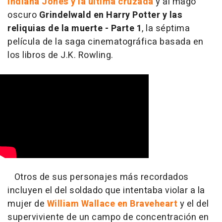
Indiana Jones y la última cruzada
y al mago
oscuro
Grindelwald en Harry Potter y las
reliquias de la muerte - Parte 1
, la séptima
película de la saga cinematográfica basada en
los libros de J.K. Rowling.
Otros de sus personajes más recordados
incluyen el del soldado que intentaba violar a la
mujer de
William Wallace en Braveheart
y el del
superviviente de un campo de concentración en