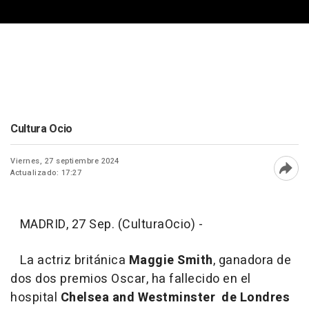
Cultura Ocio
Viernes, 27 septiembre 2024
Actualizado: 17:27
Abri
MADRID, 27 Sep. (CulturaOcio) -
La actriz británica
Maggie Smith
, ganadora de
dos dos premios Oscar, ha fallecido en el
hospital
Chelsea and Westminster de Londres