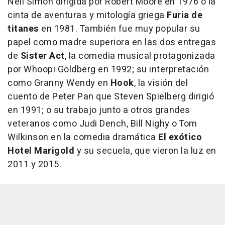
Neil Simon dirigida por Robert Moore en 1976 o la
cinta de aventuras y mitología griega
Furia de
titanes
en 1981. También fue muy popular su
papel como madre superiora en las dos entregas
de
Sister Act
, la comedia musical protagonizada
por Whoopi Goldberg en 1992; su interpretación
como Granny Wendy en
Hook
, la visión del
cuento de Peter Pan que Steven Spielberg dirigió
en 1991; o su trabajo junto a otros grandes
veteranos como Judi Dench, Bill Nighy o Tom
Wilkinson en la comedia dramática
El exótico
Hotel Marigold
y su secuela, que vieron la luz en
2011 y 2015.