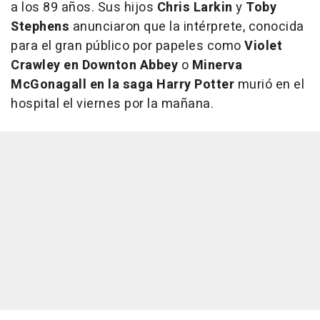
a los 89 años. Sus hijos
Chris Larkin
y
Toby
Stephens
anunciaron que la intérprete, conocida
para el gran público por papeles como
Violet
Crawley en Downton Abbey
o
Minerva
McGonagall en la saga Harry Potter
murió en el
hospital el viernes por la mañana.