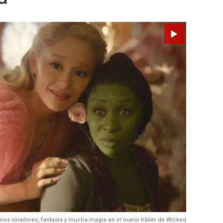
os voladores, fantasía y mucha magia en el nuevo tráiler de Wicked