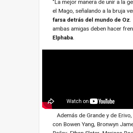
"La mejor manera de unir a la g
el Mago, señalando a la bruja v
farsa detrás del mundo de Oz
.
ambas amigas deben hacer fren
Elphaba
.
Además de Grande y de Erivo, e
con Bowen Yang, Bronwyn James,