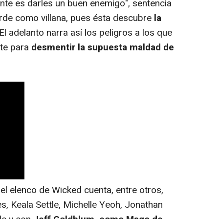
ente es darles un buen enemigo", sentencia
erde como villana, pues ésta descubre
la
 El adelanto narra así los peligros a los que
te para
desmentir la supuesta maldad de
l elenco de Wicked cuenta, entre otros,
 Keala Settle, Michelle Yeoh, Jonathan