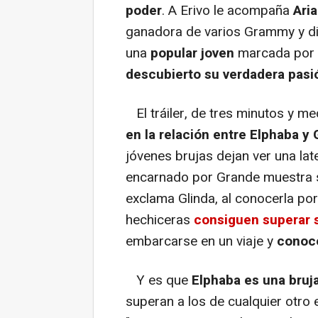
poder
. A Erivo le acompaña
Ari
ganadora de varios Grammy y di
una
popular joven
marcada por s
descubierto su verdadera pasi
El tráiler, de tres minutos y m
en la relación entre Elphaba y 
jóvenes brujas dejan ver una lat
encarnado por Grande muestra 
exclama Glinda, al conocerla po
hechiceras
consiguen superar s
embarcarse en un viaje y
conoc
Y es que
Elphaba es una bruja
superan a los de cualquier otro 