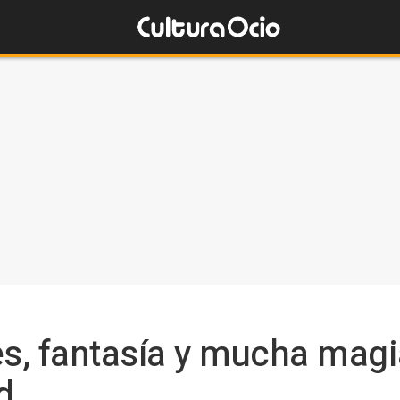
s, fantasía y mucha magi
d