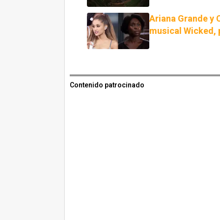
Ariana Grande y C
musical Wicked, 
Contenido patrocinado