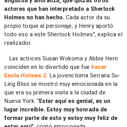
angustia y añoranza, que quizás otros
actores que han interpretado a Sherlock
Holmes no han hecho.
Cada actor da su
propio toque al personaje, y Henry aportó
todo eso a este Sherlock Holmes", explica el
realizador.
Las actrices Susan Wokoma y Abbie Hern
coinciden en lo divertido que fue
hacer
Enola Holmes 2.
La jovencísima Serrana Su-
Ling Bliss se mostró muy emocionada en la
que era su primera visita a la ciudad de
Nueva York. "
Estar aquí es genial, es un
lugar increíble. Estoy muy honrada de
formar parte de esto y estoy muy feliz de
estar aquí
", contó emocionada.