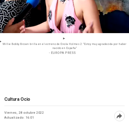
Millie Bobby Brown brilla en el estreno de Enola Holmes 2: "Estoy muy agradecida por haber
nacido en España"
- EUROPA PRESS
Cultura Ocio
Viernes, 28 octubre 2022
Actualizado: 16:01
Abri