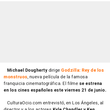
Michael Dougherty
dirige
Godzilla: Rey de los
monstruos
, nueva película de la famosa
franquicia cinematográfica. El filme
se estrena
en los cines españoles este viernes 21 de junio.
CulturaOcio.com entrevistó, en Los Ángeles, al
director y a los actores
Kyle Chandler y Ken