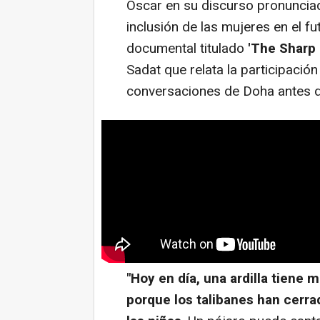
Oscar en su discurso pronunciad
inclusión de las mujeres en el fu
documental titulado
'The Sharp
Sadat que relata la participació
conversaciones de Doha antes de
"Hoy en día, una ardilla tiene
porque los talibanes han cerra