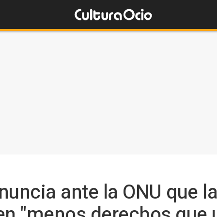
nuncia ante la ONU que l
nen "menos derechos que 