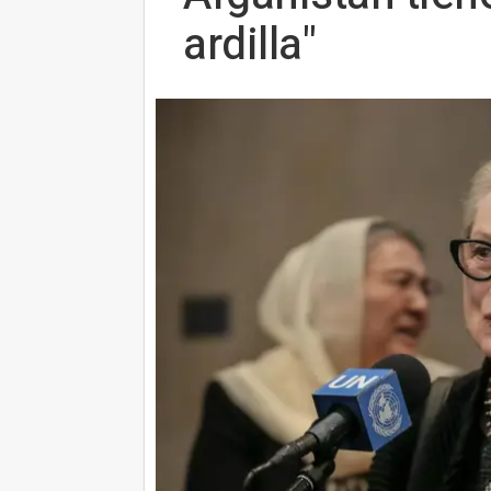
ardilla"