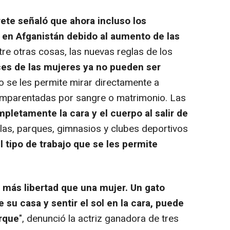
rete señaló que ahora incluso los
en Afganistán debido al aumento de las
ntre otras cosas, las nuevas reglas de los
ces de las mujeres ya no pueden ser
o se les permite mirar directamente a
emparentadas por sangre o matrimonio. Las
pletamente la cara y el cuerpo al salir de
uelas, parques, gimnasios y clubes deportivos
l tipo de trabajo que se les permite
 más libertad que una mujer. Un gato
su casa y sentir el sol en la cara, puede
arque
", denunció la actriz ganadora de tres