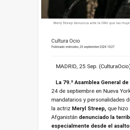
Merly Streep denuncia ante la ONU que las muje
Cultura Ocio
Publicado: miércoles, 25 septiembre 2024 10:27
MADRID, 25 Sep. (CulturaOcio)
La 79.ª Asamblea General de
24 de septiembre en Nueva York
mandatarios y personalidades de
la actriz
Meryl Streep,
que hizo 
Afganistán
denunciado la terrib
especialmente desde el asalto 