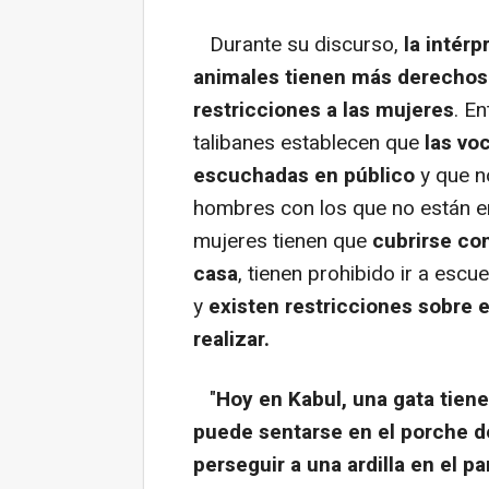
Durante su discurso,
la intérp
animales tienen más derechos 
restricciones a las mujeres
. E
talibanes establecen que
las vo
escuchadas en público
y que
n
hombres con los que no están 
mujeres tienen que
cubrirse com
casa
, tienen prohibido ir a esc
y
existen restricciones sobre e
realizar.
"
Hoy en Kabul, una gata tiene
puede sentarse en el porche de 
perseguir a una ardilla en el p