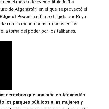
o en el marco de evento titulado 'La
turo de Afganistán' en el que se proyectó el
 Edge of Peace'
, un filme dirigido por Roya
n de cuatro mandatarias afganas en las
 la toma del poder por los talibanes.
 más derechos que una niña en Afganistán
do los parques públicos a las mujeres y