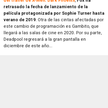
del tráiler de
X-Men: Dark Phoenix
,
Fox ha
retrasado la fecha de lanzamiento de la
película protagonizada por Sophie Turner hasta
verano de 2019
. Otra de las cintas afectadas por
este cambio de programación es
Gambito
, que
llegará a las salas de cine en 2020. Por su parte,
Deadpool regresará a la gran pantalla en
diciembre de este año...