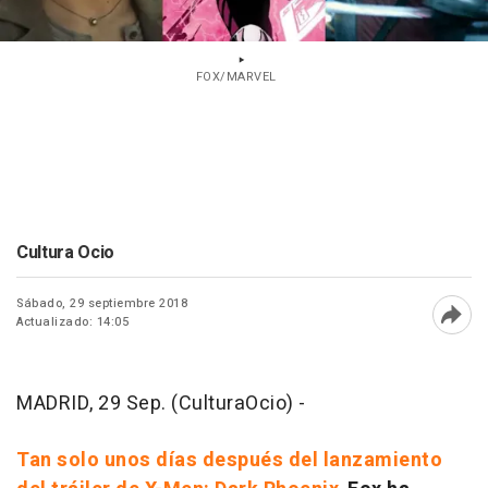
FOX/MARVEL
Cultura Ocio
Sábado, 29 septiembre 2018
Actualizado: 14:05
Abri
MADRID, 29 Sep. (CulturaOcio) -
Tan solo unos días después del lanzamiento