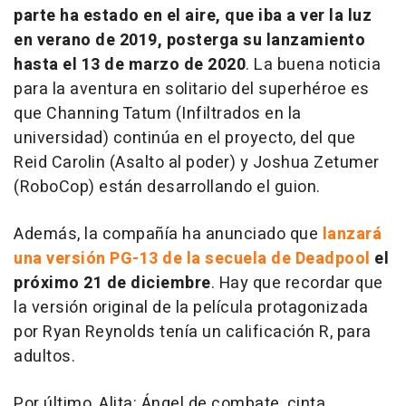
parte ha estado en el aire, que iba a ver la luz
en verano de 2019, posterga su lanzamiento
hasta el 13 de marzo de 2020
. La buena noticia
para la aventura en solitario del superhéroe es
que Channing Tatum (
Infiltrados en la
universidad
) continúa en el proyecto, del que
Reid Carolin (
Asalto al poder
) y Joshua Zetumer
(
RoboCop
) están desarrollando el guion.
Además, la compañía ha anunciado que
lanzará
una versión PG-13 de la secuela de Deadpool
el
próximo 21 de diciembre
. Hay que recordar que
la versión original de la película protagonizada
por Ryan Reynolds tenía un calificación R, para
adultos.
Por último,
Alita: Ángel de combate
, cinta