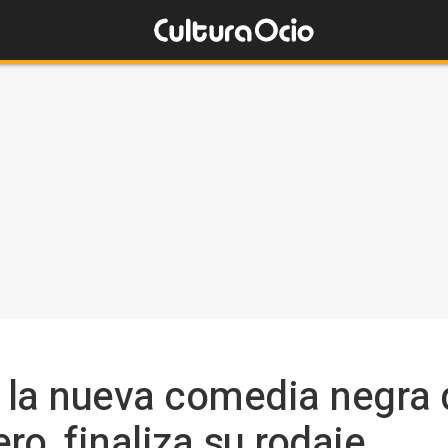
 la nueva comedia negra 
o, finaliza su rodaje