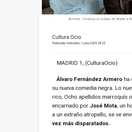
Archivo - Finaliza el rodaje de Matar 
Cultura Ocio
Publicado: miércoles, 1 julio 2026 18:20
MADRID 1, (CulturaOcio)
Álvaro Fernández Armero
ha 
su nueva comedia negra. Lo nuev
rico, Ocho apellidos marroquís 
encarnado por
José Mota
, un 
a un extraño atropello, se ve env
vez más disparatados.