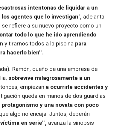
sastrosas intentonas de liquidar a un
 los agentes que lo investigan",
adelanta
 se refiere a su nuevo proyecto como un
ntar todo lo que he ido aprendiendo
 y tirarnos todos a la piscina
para
a hacerlo bien'".
da). Ramón, dueño de una empresa de
lia,
sobrevive milagrosamente a un
entonces, empiezan
a ocurrirle accidentes y
estigación queda en manos de dos guardias
e protagonismo y una novata con poco
ue algo no encaja. Juntos, deberán
víctima en serie'",
avanza la sinopsis