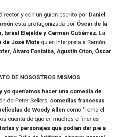
ector y con un guion escrito por
Daniel
Ramón
está protagonizada por
Óscar de la
a, Israel Elejalde y Carmen Gutiérrez
. La
n de José Mota
quien interpreta a Ramón.
fer, Álvaro Fontalba, Agustín Oton, Óscar
RATO DE NOSOSTROS MISMOS
o y yo queríamos hacer una comedia de
ión de Peter Sellers,
comedias francesas
películas de Woody Allen
como 'Toma el
dimos cuenta de que en muchos crímenes
listas y personajes que podían dar pie a