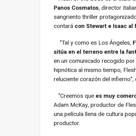
Panos Cosmatos
, director ita
sangriento thriller protagonizad
contará
con Stewart e Isaac al 
"Tal y como es Los Ángeles,
F
sitúa en el terreno entre la fan
en un comunicado recogido por 
hipnótica al mismo tiempo, Flesh 
reluciente corazón del infierno", 
"Creemos que
es muy comerci
Adam McKay, productor de Flesh
una película llena de cultura pop
productor.