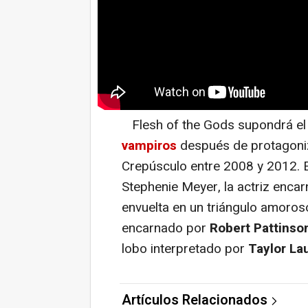
Flesh of the Gods supondrá e
vampiros
después de protagoniz
Crepúsculo entre 2008 y 2012. E
Stephenie Meyer, la actriz encar
envuelta en un triángulo amoros
encarnado por
Robert Pattinso
lobo interpretado por
Taylor La
Artículos Relacionados