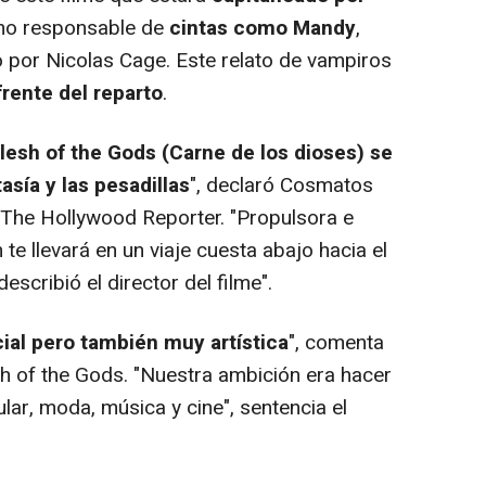
liano responsable de
cintas como Mandy
,
o por Nicolas Cage. Este relato de vampiros
frente del reparto
.
lesh of the Gods (Carne de los dioses) se
tasía y las pesadillas
", declaró Cosmatos
The Hollywood Reporter. "Propulsora e
te llevará en un viaje cuesta abajo hacia el
describió el director del filme".
al pero también muy artística
", comenta
 of the Gods. "Nuestra ambición era hacer
ular, moda, música y cine", sentencia el