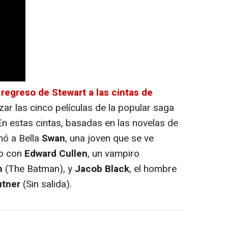
l
regreso de Stewart a las cintas de
ar las cinco películas de la popular saga
n estas cintas, basadas en las novelas de
nó a Bella
Swan
, una joven que se ve
o con
Edward Cullen
, un vampiro
n
(The Batman), y
Jacob Black
, el hombre
utner
(Sin salida).