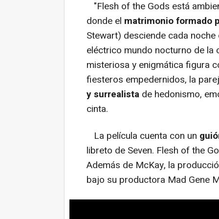
"Flesh of the Gods está ambient
donde el
matrimonio formado p
Stewart) desciende cada noche d
eléctrico mundo nocturno de la
misteriosa y enigmática figura 
fiesteros empedernidos, la pare
y surrealista
de hedonismo, emoci
cinta.
La película cuenta con un
guió
libreto de Seven. Flesh of the 
Además de McKay, la producció
bajo su productora Mad Gene M